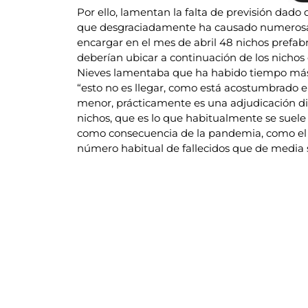
Por ello, lamentan la falta de previsión dado
que desgraciadamente ha causado numerosas 
encargar en el mes de abril 48 nichos prefabr
deberían ubicar a continuación de los nichos
Nieves lamentaba que ha habido tiempo más q
“esto no es llegar, como está acostumbrado el
menor, prácticamente es una adjudicación dir
nichos, que es lo que habitualmente se suele 
como consecuencia de la pandemia, como el
número habitual de fallecidos que de media s