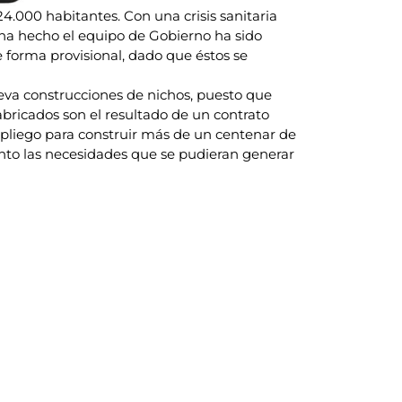
4.000 habitantes. Con una crisis sanitaria
ha hecho el equipo de Gobierno ha sido
e forma provisional, dado que éstos se
eva construcciones de nichos, puesto que
abricados son el resultado de un contrato
 pliego para construir más de un centenar de
anto las necesidades que se pudieran generar