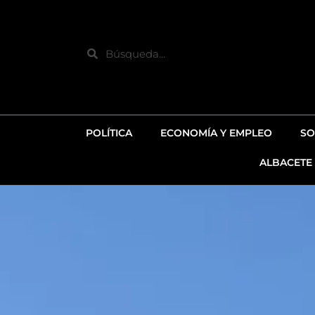
Ir
al
contenido
Search
POLÍTICA
ECONOMÍA Y EMPLEO
SO
ALBACETE