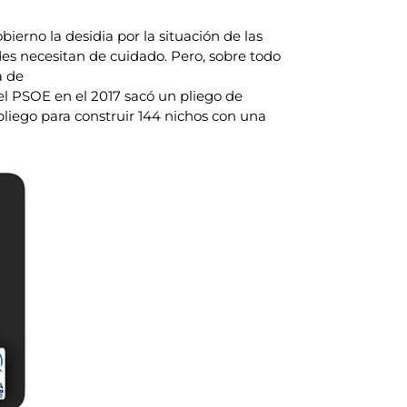
erno la desidia por la situación de las
des necesitan de cuidado. Pero, sobre todo
a de
del PSOE en el 2017 sacó un pliego de
 pliego para construir 144 nichos con una