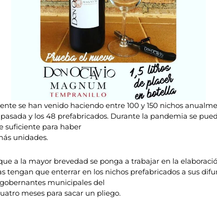
lmente se han venido haciendo entre 100 y 150 nichos anualme
ura pasada y los 48 prefabricados. Durante la pandemia se pu
e suficiente para haber
más unidades.
e a la mayor brevedad se ponga a trabajar en la elaboración
lias tengan que enterrar en los nichos prefabricados a sus dif
os gobernantes municipales del
uatro meses para sacar un pliego.