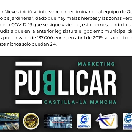
 Nieves inició su intervención recriminando al equipo de Gobi
o de jardinería”, dado que hay malas hierbas y las zonas ver
 de la COVID-19 que se sigue viviendo, está demostrando falt
aludía a que en la anterior legislatura el gobierno municipal 
 por un valor de 137.000 euros, en abril de 2019 se sacó otro
sos nichos solo quedan 24.