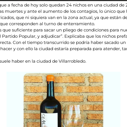
 que a fecha de hoy solo quedan 24 nichos en una ciudad de 2
muertes y ante el aumento de los contagios, lo único que 
icados, que ni siquiera van en la zona actual, ya que están d
 que corresponden al turno de enterramiento.
ue suficiente para sacar un pliego de condiciones para nu
 Partido Popular, y adjudicar”. Explicaba que los nichos pref
ecta. Con el tiempo transcurrido se podría haber sacado un
hacer y con ello la ciudad estaría preparada para atender, t
uele haber en la ciudad de Villarrobledo.