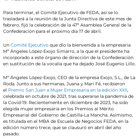
Para terminar, el Comité Ejecutivo de FEDA, así se lo
trasladará a la reunión de la Junta Directiva de este mes de
febrero, fijó la celebración de la 47ª Asamblea General de la
Confederación para el próximo día 17 de abril.
Un
Comité Ejecutivo
que dio la bienvenida a la empresaria
Mª Ángeles López-Exojo Simarro, a la que el presidente ha
incorporado a este órgano de dirección de la Confederación
en sustitución de la vocalía que ha dejado José Eugenio Lillo.
Mª Ángeles López-Exojo, CEO de la empresa Exojo, S.L., de La
Roda. Junto a sus hermanas, Juana y Mari Fé, recibieron
el
Premio San Juan a Mujer Empresaria en la edición XXII
,
celebrada en octubre de 2021, tras superarse la pandemia de
la Covid-19. Recientemente en diciembre de 2023, ha sido
elegida mujer empresaria en los Premios al Mérito
Empresarial del Gobierno de Castilla-La Mancha. Asimismo,
es titulada en el MBA de Escuela de Negocios FEDA, en la
edición número trece, que se clausuró en abril del año
pasado.