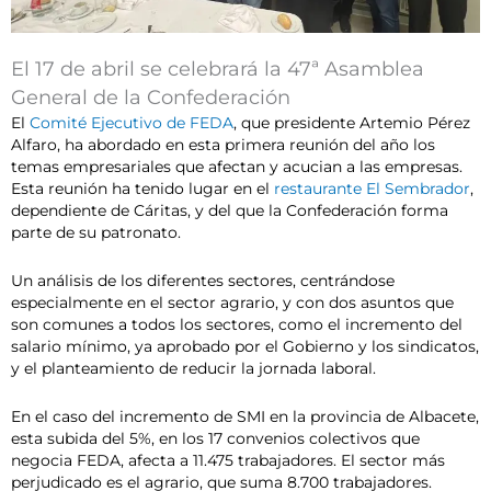
El 17 de abril se celebrará la 47ª Asamblea
General de la Confederación
El
Comité Ejecutivo de FEDA
, que presidente Artemio Pérez
Alfaro, ha abordado en esta primera reunión del año los
temas empresariales que afectan y acucian a las empresas.
Esta reunión ha tenido lugar en el
restaurante El Sembrador
,
dependiente de Cáritas, y del que la Confederación forma
parte de su patronato.
Un análisis de los diferentes sectores, centrándose
especialmente en el sector agrario, y con dos asuntos que
son comunes a todos los sectores, como el incremento del
salario mínimo, ya aprobado por el Gobierno y los sindicatos,
y el planteamiento de reducir la jornada laboral.
En el caso del incremento de SMI en la provincia de Albacete,
esta subida del 5%, en los 17 convenios colectivos que
negocia FEDA, afecta a 11.475 trabajadores. El sector más
perjudicado es el agrario, que suma 8.700 trabajadores.