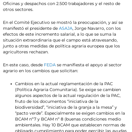
Oficinas y despachos con 2.500 trabajadores y el resto de
otros sectores.
En el Comité Ejecutivo se mostró la preocupación, y así se
manifestó el presidente de
ASAJA
, Jorge Navarro, con los
efectos de este incremento salarial, a lo que se suma la
situación extraordinaria que el campo está atravesando,
junto a otras medidas de política agraria europea que los
agricultores rechazan.
En este caso, desde
FEDA
se manifiesta el apoyo al sector
agrario en los cambios que solicitan:
Cambios en la actual reglamentación de la PAC
(Política Agraria Comunitaria). Se exige se cambien
algunos aspectos de la actual regulación de la PAC,
fruto de los documentos “iniciativa de la
biodiversidad”, “iniciativa de la granja a la mesa” y
“pacto verde”. Especialmente se exigen cambios en la
BCAM nº7 y BCAM nº 8 (buenas condiciones medio
ambientales. Hay 10 BCAM que establecen normas de
obligado cumplimiento para poder percibir las ayudas,