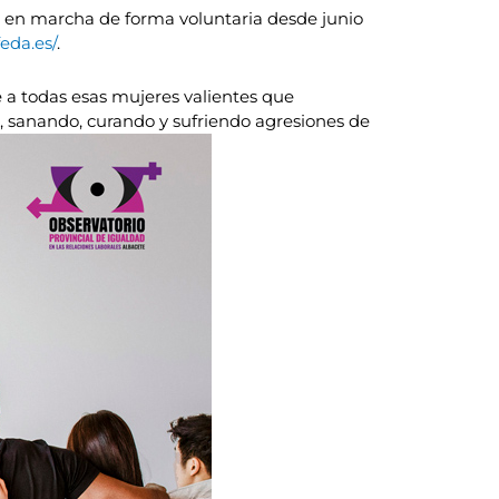
o en marcha de forma voluntaria desde junio
eda.es/
.
 a todas esas mujeres valientes que
o, sanando, curando y sufriendo agresiones de