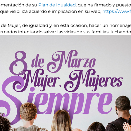
lementación de su
Plan de Igualdad
, que ha firmado y puest
 que visibiliza acuerdo e implicación en su web,
https://www.f
de Mujer, de igualdad y, en esta ocasión, hacer un homenaje
rmados intentando salvar las vidas de sus familias, luchand