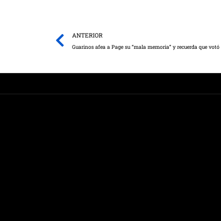
Prev
ANTERIOR