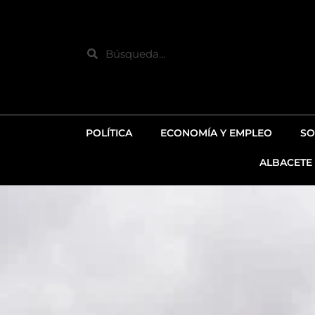
Ir
al
contenido
Search
POLÍTICA
ECONOMÍA Y EMPLEO
SO
ALBACETE