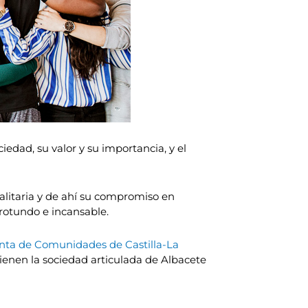
edad, su valor y su importancia, y el
alitaria y de ahí su compromiso en
 rotundo e incansable.
nta de Comunidades de Castilla-La
ienen la sociedad articulada de Albacete