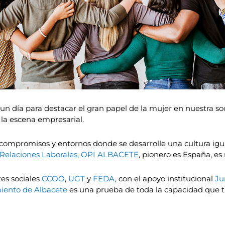
n día para destacar el gran papel de la mujer en nuestra soci
la escena empresarial.
compromisos y entornos donde se desarrolle una cultura igu
s Relaciones Laborales, OPI ALBACETE
, pionero es España, es
es sociales
CCOO
,
UGT
y
FEDA
, con el apoyo institucional
Ju
iento de Albacete
es una prueba de toda la capacidad que t