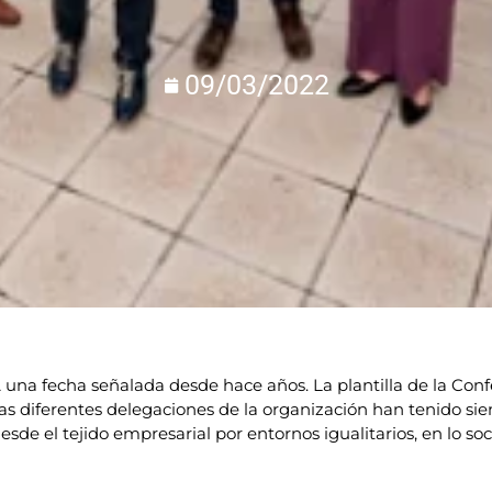
09/03/2022
A una fecha señalada desde hace años. La plantilla de la Co
de las diferentes delegaciones de la organización han tenido s
de el tejido empresarial por entornos igualitarios, en lo soc