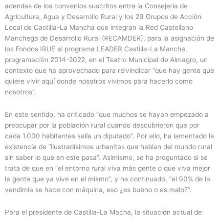
adendas de los convenios suscritos entre la Consejería de
Agricultura, Agua y Desarrollo Rural y los 29 Grupos de Acción
Local de Castilla-La Mancha que integran la Red Castellano
Manchega de Desarrollo Rural (RECAMDER), para la asignación de
los Fondos IRUE al programa LEADER Castilla-La Mancha,
programación 2014-2022, en el Teatro Municipal de Almagro, un
contexto que ha aprovechado para reivindicar “que hay gente que
quiere vivir aquí donde nosotros vivimos para hacerlo como
nosotros”.
En este sentido, ha criticado “que muchos se hayan empezado a
preocupar por la población rural cuando descubrieron que por
cada 1.000 habitantes salía un diputado”. Por ello, ha lamentado la
existencia de “ilustradísimos urbanitas que hablan del mundo rural
sin saber lo que en este pasa”. Asimismo, se ha preguntado si se
trata de que en “el entorno rural viva más gente o que viva mejor
la gente que ya vive en el mismo”, y ha continuado, “el 90% de la
vendimia se hace con máquina, eso ¿es bueno o es malo?”.
Para el presidente de Castilla-La Macha, la situación actual de