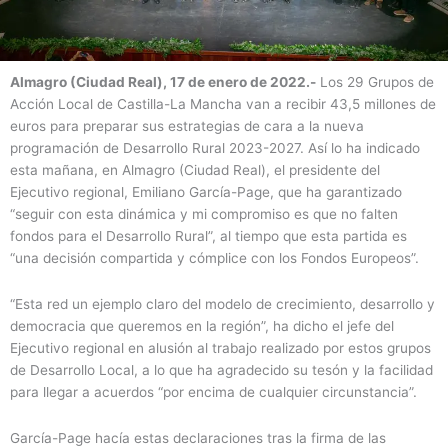
Almagro (Ciudad Real), 17 de enero de 2022.-
Los 29 Grupos de
Acción Local de Castilla-La Mancha van a recibir 43,5 millones de
euros para preparar sus estrategias de cara a la nueva
programación de Desarrollo Rural 2023-2027. Así lo ha indicado
esta mañana, en Almagro (Ciudad Real), el presidente del
Ejecutivo regional, Emiliano García-Page, que ha garantizado
“seguir con esta dinámica y mi compromiso es que no falten
fondos para el Desarrollo Rural”, al tiempo que esta partida es
“una decisión compartida y cómplice con los Fondos Europeos”.
“Esta red un ejemplo claro del modelo de crecimiento, desarrollo y
democracia que queremos en la región”, ha dicho el jefe del
Ejecutivo regional en alusión al trabajo realizado por estos grupos
de Desarrollo Local, a lo que ha agradecido su tesón y la facilidad
para llegar a acuerdos “por encima de cualquier circunstancia”.
García-Page hacía estas declaraciones tras la firma de las