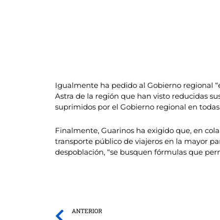
Igualmente ha pedido al Gobierno regional “el
Astra de la región que han visto reducidas sus
suprimidos por el Gobierno regional en todas 
Finalmente, Guarinos ha exigido que, en colab
transporte público de viajeros en la mayor pa
despoblación, “se busquen fórmulas que permi
Prev
ANTERIOR