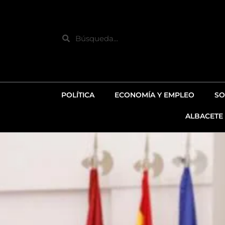
Ir
al
contenido
Search
POLÍTICA
ECONOMÍA Y EMPLEO
SO
ALBACETE