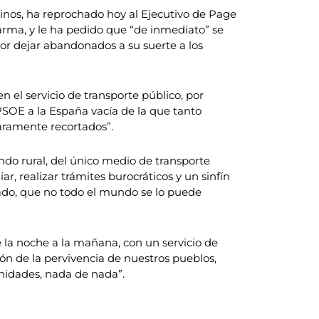
inos, ha reprochado hoy al Ejecutivo de Page
alarma, y le ha pedido que “de inmediato” se
“por dejar abandonados a su suerte a los
 el servicio de transporte público, por
 PSOE a la España vacía de la que tanto
aramente recortados”.
do rural, del único medio de transporte
r, realizar trámites burocráticos y un sinfín
ivado, que no todo el mundo se lo puede
la noche a la mañana, con un servicio de
ión de la pervivencia de nuestros pueblos,
nidades, nada de nada”.