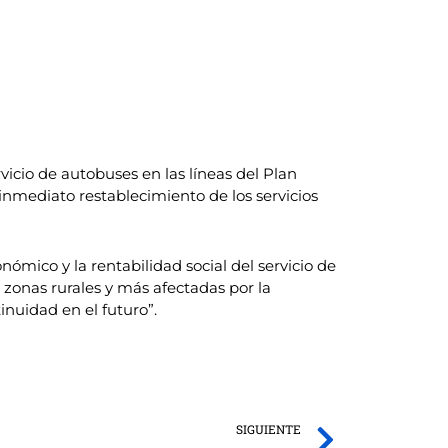
icio de autobuses en las líneas del Plan
 inmediato restablecimiento de los servicios
ómico y la rentabilidad social del servicio de
 zonas rurales y más afectadas por la
nuidad en el futuro”.
Next
SIGUIENTE