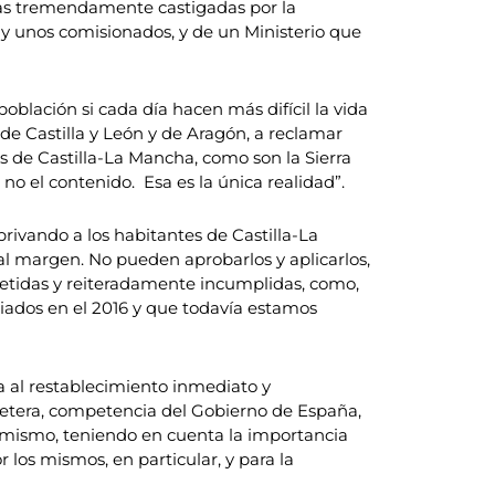
cias tremendamente castigadas por la
y unos comisionados, y de un Ministerio que
oblación si cada día hacen más difícil la vida
e Castilla y León y de Aragón, a reclamar
s de Castilla-La Mancha, como son la Sierra
o no el contenido. Esa es la única realidad”.
privando a los habitantes de Castilla-La
al margen. No pueden aprobarlos y aplicarlos,
petidas y reiteradamente incumplidas, como,
ciados en el 2016 y que todavía estamos
a al restablecimiento inmediato y
arretera, competencia del Gobierno de España,
l mismo, teniendo en cuenta la importancia
los mismos, en particular, y para la