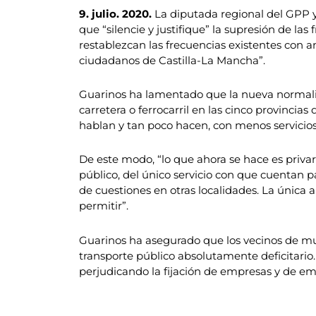
9. julio. 2020.
La diputada regional del GPP y
que “silencie y justifique” la supresión de la
restablezcan las frecuencias existentes con an
ciudadanos de Castilla-La Mancha”.
Guarinos ha lamentado que la nueva normalida
carretera o ferrocarril en las cinco provinci
hablan y tan poco hacen, con menos servicios
De este modo, “lo que ahora se hace es priva
público, del único servicio con que cuentan pa
de cuestiones en otras localidades. La única 
permitir”.
Guarinos ha asegurado que los vecinos de mu
transporte público absolutamente deficitario.
perjudicando la fijación de empresas y de em