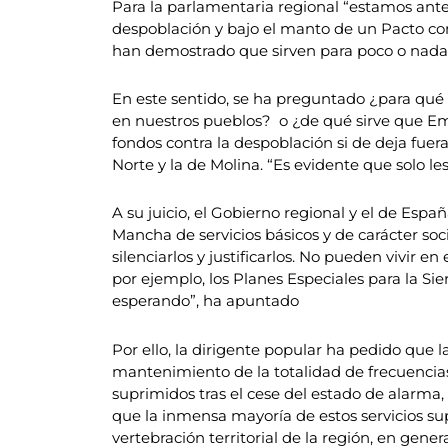
Para la parlamentaria regional “estamos ante
despoblación y bajo el manto de un Pacto co
han demostrado que sirven para poco o nada
En este sentido, se ha preguntado ¿para qué s
en nuestros pueblos? o ¿de qué sirve que Em
fondos contra la despoblación si de deja fue
Norte y la de Molina. “Es evidente que solo les
A su juicio, el Gobierno regional y el de Espa
Mancha de servicios básicos y de carácter so
silenciarlos y justificarlos. No pueden viv
por ejemplo, los Planes Especiales para la S
esperando”, ha apuntado
Por ello, la dirigente popular ha pedido que 
mantenimiento de la totalidad de frecuencias 
suprimidos tras el cese del estado de alarma
que la inmensa mayoría de estos servicios sup
vertebración territorial de la región, en genera