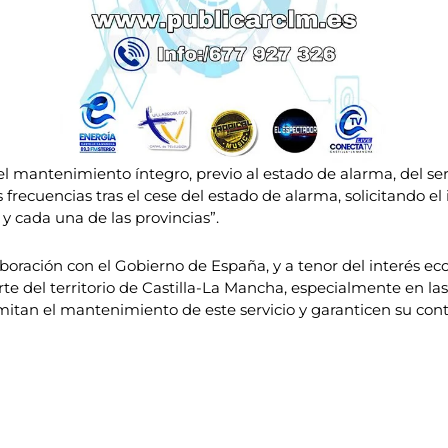
 mantenimiento íntegro, previo al estado de alarma, del serv
 frecuencias tras el cese del estado de alarma, solicitando el
y cada una de las provincias”.
oración con el Gobierno de España, y a tenor del interés econ
rte del territorio de Castilla-La Mancha, especialmente en las
tan el mantenimiento de este servicio y garanticen su conti