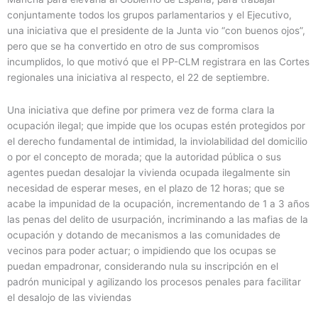
conjuntamente todos los grupos parlamentarios y el Ejecutivo,
una iniciativa que el presidente de la Junta vio “con buenos ojos”,
pero que se ha convertido en otro de sus compromisos
incumplidos, lo que motivó que el PP-CLM registrara en las Cortes
regionales una iniciativa al respecto, el 22 de septiembre.
Una iniciativa que define por primera vez de forma clara la
ocupación ilegal; que impide que los ocupas estén protegidos por
el derecho fundamental de intimidad, la inviolabilidad del domicilio
o por el concepto de morada; que la autoridad pública o sus
agentes puedan desalojar la vivienda ocupada ilegalmente sin
necesidad de esperar meses, en el plazo de 12 horas; que se
acabe la impunidad de la ocupación, incrementando de 1 a 3 años
las penas del delito de usurpación, incriminando a las mafias de la
ocupación y dotando de mecanismos a las comunidades de
vecinos para poder actuar; o impidiendo que los ocupas se
puedan empadronar, considerando nula su inscripción en el
padrón municipal y agilizando los procesos penales para facilitar
el desalojo de las viviendas