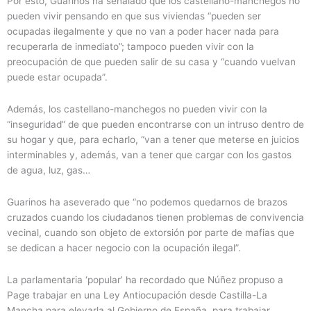
Por esto, Guarinos ha señalado que los castellano-manchegos no
pueden vivir pensando en que sus viviendas “pueden ser
ocupadas ilegalmente y que no van a poder hacer nada para
recuperarla de inmediato”; tampoco pueden vivir con la
preocupación de que pueden salir de su casa y “cuando vuelvan
puede estar ocupada”.
Además, los castellano-manchegos no pueden vivir con la
“inseguridad” de que pueden encontrarse con un intruso dentro de
su hogar y que, para echarlo, “van a tener que meterse en juicios
interminables y, además, van a tener que cargar con los gastos
de agua, luz, gas…
Guarinos ha aseverado que “no podemos quedarnos de brazos
cruzados cuando los ciudadanos tienen problemas de convivencia
vecinal, cuando son objeto de extorsión por parte de mafias que
se dedican a hacer negocio con la ocupación ilegal”.
La parlamentaria ‘popular’ ha recordado que Núñez propuso a
Page trabajar en una Ley Antiocupación desde Castilla-La
Mancha para elevarla al Gobierno de España, para trabajar