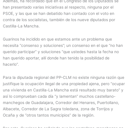
Además, ha recordado que en el Congreso de los Diputados se
han presentado varias iniciativas al respecto, ninguna por el
PSOE, y las que se han debatido han contado con el voto en
contra de los socialistas, también de los nueve diputados por
Castilla-La Mancha.
Guarinos ha incidido en que estamos ante un problema que
necesita “consenso y soluciones”; un consenso en el que “no han
querido participar” y soluciones “que ustedes hasta la fecha no
han querido aportar, allí donde han tenido la posibilidad de
hacerlo”.
Para la diputada regional del PP-CLM no existe ninguna razón que
justifique la ocupación ilegal de una propiedad ajena, pero “ocupar
una vivienda en Castilla-La Mancha está resultado muy barato” y
así lo comprueban cada día “y lamentan” muchos castellano-
manchegos de Guadalajara, Corredor del Henares, Puertollano,
Albacete, Corredor de La Sagra toledana, zona de Torrijos y
Ocaña y de “otros tantos municipios” de la región.