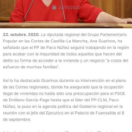
22/10/2020
22. octubre. 2020.
La diputada regional del Grupo Parlamentario
Popular en las Cortes de Castilla-La Mancha, Ana Guarinos, ha
señalado que el PP de Paco Núñez seguirá trabajando en la región
para acabar con la impunidad de todos aquellos que hacen del
delito su forma de acceder a la vivienda y un negocio “a costa del
esfuerzo de muchas familias”.
Así lo ha destacado Guarinos durante su intervención en el pleno
de las Cortes regionales, donde ha asegurado que la ocupación
ilegal de viviendas no había sido una preocupación para el PSOE
de Emiliano García-Page hasta que el líder del PP-CLM, Paco
Núñez, la puso en la agenda política del Gobierno regional en la
reunión con el jefe del Ejecutivo en el Palacio de Fuensalida el 8
de septiembre.