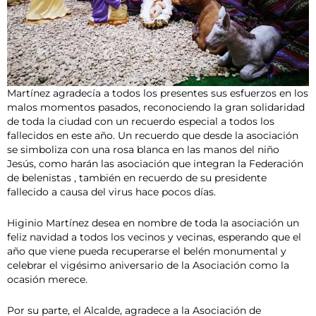
Martínez agradecía a todos los presentes sus esfuerzos en los
malos momentos pasados, reconociendo la gran solidaridad
de toda la ciudad con un recuerdo especial a todos los
fallecidos en este año. Un recuerdo que desde la asociación
se simboliza con una rosa blanca en las manos del niño
Jesús, como harán las asociación que integran la Federación
de belenistas , también en recuerdo de su presidente
fallecido a causa del virus hace pocos días.
Higinio Martínez desea en nombre de toda la asociación un
feliz navidad a todos los vecinos y vecinas, esperando que el
año que viene pueda recuperarse el belén monumental y
celebrar el vigésimo aniversario de la Asociación como la
ocasión merece.
Por su parte, el Alcalde, agradece a la Asociación de