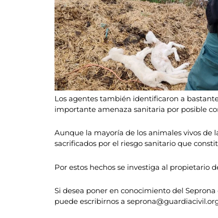
Los agentes también identificaron a bastante
importante amenaza sanitaria por posible c
Aunque la mayoría de los animales vivos de l
sacrificados por el riesgo sanitario que consti
Por estos hechos se investiga al propietario 
Si desea poner en conocimiento del Seprona d
puede escribirnos a seprona@guardiacivil.or