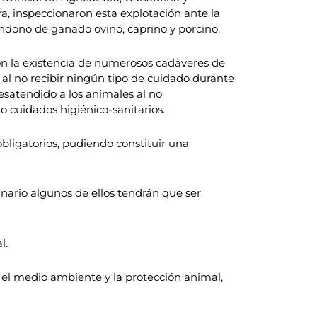
a, inspeccionaron esta explotación ante la
ndono de ganado ovino, caprino y porcino.
ron la existencia de numerosos cadáveres de
l no recibir ningún tipo de cuidado durante
esatendido a los animales al no
o cuidados higiénico-sanitarios.
bligatorios, pudiendo constituir una
inario algunos de ellos tendrán que ser
l.
 el medio ambiente y la protección animal,