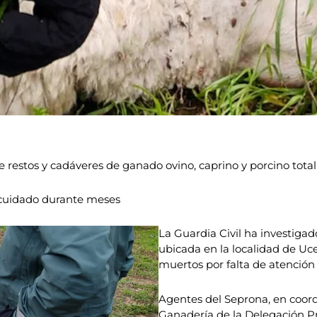
e restos y cadáveres de ganado ovino, caprino y porcino to
n cuidado durante meses
La Guardia Civil ha investiga
ubicada en la localidad de Uc
muertos por falta de atención
Agentes del Seprona, en coordi
Ganadería de la Delegación Pr