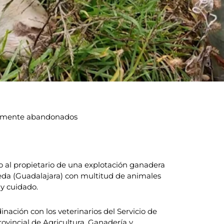
talmente abandonados
do al propietario de una explotación ganadera
eda (Guadalajara) con multitud de animales
 y cuidado.
nación con los veterinarios del Servicio de
ovincial de Agricultura, Ganadería y