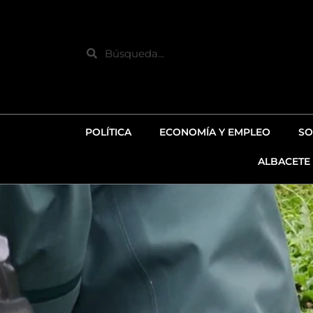
Ir
al
contenido
Search
POLÍTICA
ECONOMÍA Y EMPLEO
SO
ALBACETE