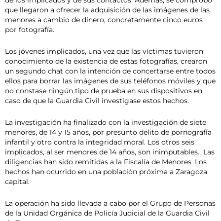
de los implicados y de sus contactos. Además, se comprobó
que llegaron a ofrecer la adquisición de las imágenes de las
menores a cambio de dinero, concretamente cinco euros
por fotografía.
Los jóvenes implicados, una vez que las víctimas tuvieron
conocimiento de la existencia de estas fotografías, crearon
un segundo chat con la intención de concertarse entre todos
ellos para borrar las imágenes de sus teléfonos móviles y que
no constase ningún tipo de prueba en sus dispositivos en
caso de que la Guardia Civil investigase estos hechos.
La investigación ha finalizado con la investigación de siete
menores, de 14 y 15 años, por presunto delito de pornografía
infantil y otro contra la integridad moral. Los otros seis
implicados, al ser menores de 14 años, son inimputables. Las
diligencias han sido remitidas a la Fiscalía de Menores. Los
hechos han ocurrido en una población próxima a Zaragoza
capital.
La operación ha sido llevada a cabo por el Grupo de Personas
de la Unidad Orgánica de Policía Judicial de la Guardia Civil