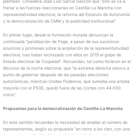
plantean. Considera José Luis García Gascón que “solo se va a
frenar a las fuerzas reaccionarias en Castilla-La Mancha con
representatividad electoral, la reforma del Estatuto de Autonomía
y la democratización de CMM y la publicidad institucional”.
En primer lugar, desde la formación morada denuncian la
continuada “paralización de Page, a pesar de sus sucesivos
anuncios y promeses sobre la ampliación de la representatividad
electoral, tras haber rechazado con ellos en 2015 el golpe de
Estado electoral de Cospedal”. Recuerdan, tal como hicieron en el
discurso de la noche electoral, que “la extrema derecha estuvo a
punto de gobernar después de las pasadas elecciones
autonómicas, mientras Unidas Podemos, que sumaba una amplia
mayoría con el PSOE, quedó fuera de las Cortes con 44.000
votos”.
Propuestas para la democratización de Castilla-La Mancha
En este sentido recuerdan la necesidad de ampliar el número de
representantes, según su propuesta “en torno a los cien, con una