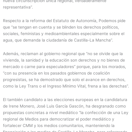
nueva circunscripción única regional, verdaderamente
representativa”.
Respecto a la reforma del Estatuto de Autonomía, Podemos pide
que “se tengan en cuenta y se blinden los derechos políticos,
sociales, feministas y medioambientales especialmente sobre el
agua, que demanda la ciudadanía de Castilla-La Mancha”.
Además, reclaman al gobierno regional que “no se olvide que la
vivienda, la sanidad y la educación son derechos y no bienes de
mercado o carne para especuladores” porque, para los morados,
“con su presencia en los pasados gobiernos de coalición
progresistas, se ha demostrado que solo el avance en derechos,
como la Ley Trans o el Ingreso Mínimo Vital, frena a las derechas”.
El también candidato a las elecciones europeas en la candidatura
de Irene Monero, José Luis García Gascón, ha desgranado como
propuestas concretas a nivel mediático “la confección de una Ley
regional de Medios para democratizar el poder mediático y
fortalecer CMM y los medios comunitarios, manteniendo la
financiación a los medios de Castilla-La Mancha, pero reforzando