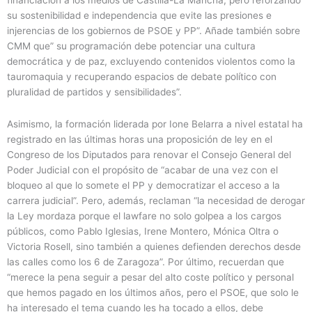
su sostenibilidad e independencia que evite las presiones e
injerencias de los gobiernos de PSOE y PP”. Añade también sobre
CMM que” su programación debe potenciar una cultura
democrática y de paz, excluyendo contenidos violentos como la
tauromaquia y recuperando espacios de debate político con
pluralidad de partidos y sensibilidades”.
Asimismo, la formación liderada por Ione Belarra a nivel estatal ha
registrado en las últimas horas una proposición de ley en el
Congreso de los Diputados para renovar el Consejo General del
Poder Judicial con el propósito de “acabar de una vez con el
bloqueo al que lo somete el PP y democratizar el acceso a la
carrera judicial”. Pero, además, reclaman “la necesidad de derogar
la Ley mordaza porque el lawfare no solo golpea a los cargos
públicos, como Pablo Iglesias, Irene Montero, Mónica Oltra o
Victoria Rosell, sino también a quienes defienden derechos desde
las calles como los 6 de Zaragoza”. Por último, recuerdan que
“merece la pena seguir a pesar del alto coste político y personal
que hemos pagado en los últimos años, pero el PSOE, que solo le
ha interesado el tema cuando les ha tocado a ellos, debe