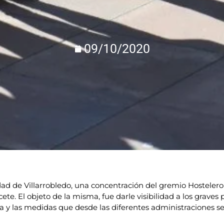
09/10/2020
dad de Villarrobledo, una concentración del gremio Hostelero 
te. El objeto de la misma, fue darle visibilidad a los graves
 y las medidas que desde las diferentes administraciones s