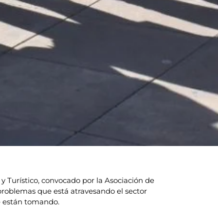
y Turístico, convocado por la Asociación de
 problemas que está atravesando el sector
e están tomando.