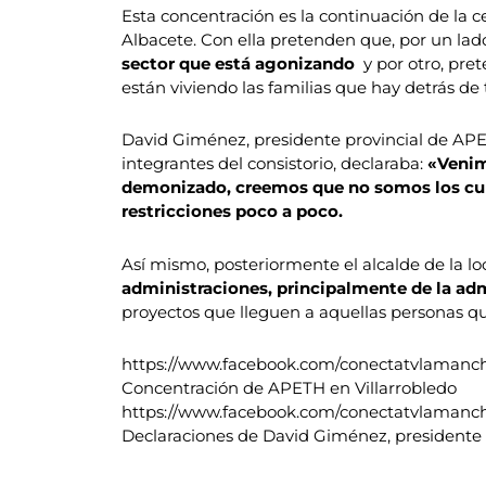
Esta concentración es la continuación de la
Albacete. Con ella pretenden que, por un lado
sector que está agonizando
y por otro, pret
están viviendo las familias que hay detrás de 
David Giménez, presidente provincial de APEH
integrantes del consistorio, declaraba:
«Venim
demonizado, creemos que no somos los culp
restricciones poco a poco.
Así mismo, posteriormente el alcalde de la lo
administraciones, principalmente de la adm
proyectos que lleguen a aquellas personas que
https://www.facebook.com/conectatvlamanc
Concentración de APETH en Villarrobledo
https://www.facebook.com/conectatvlamanc
Declaraciones de David Giménez, presidente 