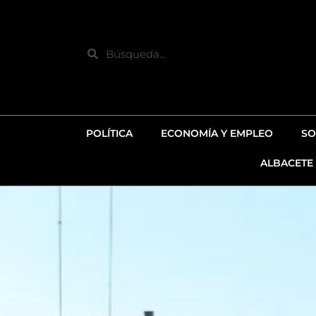
Ir
al
contenido
Search
POLÍTICA
ECONOMÍA Y EMPLEO
SO
ALBACETE