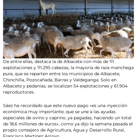
De entre ellas, destaca la de Albacete con más de 111
explotaciones y 111.295 cabezas, la mayoría de raza manchega
pura, que se reparten entre los municipios de Albacete,
Chinchilla, Pozocañada, Barrax y Valdeganga. Solo en
Albacete y pedanías, se localizan 54 explotaciones y 61.904
reproductores.
Sáez ha recordado que este nuevo pago «es una inyección
económica muy importante, que se une a las ayudas
especiales de ovino y caprino, ya pagadas, haciendo un total
de 18,6 millones de euros», como ya dijo la semana pasada el
propio consejero de Agricultura, Agua y Desarrollo Rural,
Francisco Martínez Arroyo.