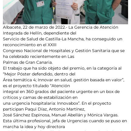
Albacete, 22 de marzo de 2022.- La Gerencia de Atención
Integrada de Hellín, dependiente del
Servicio de Salud de Castilla-La Mancha, ha conseguido un
reconocimiento en el XXIII
Congreso Nacional de Hospitales y Gestión Sanitaria que se
ha celebrado recientemente en Las
Palmas de Gran Canaria.
El trabajo que ha sido objeto del premio, en la categoría al
“Mejor Póster defendido, dentro del
Área temática 4; Innovar en salud, gestión basada en valor”,
es el proyecto titulado “Atención
integral en 360 grados del paciente urgente en un box de
críticos y camas de estabilización en
una urgencia hospitalaria: Innovabox”. En el proyecto
participan Paqui Díaz, Antonio Martínez,
José Sánchez Espinosa, Manuel Abellán y Mónica Vargas.
Esta última profesional, jefa de Urgencias cuando se puso en
marcha la idea y hoy directora