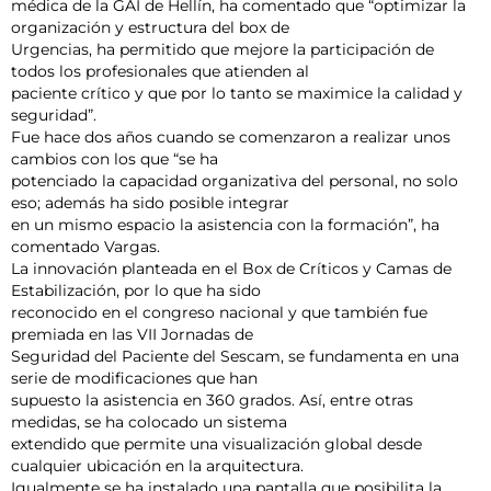
médica de la GAI de Hellín, ha comentado que “optimizar la
organización y estructura del box de
Urgencias, ha permitido que mejore la participación de
todos los profesionales que atienden al
paciente crítico y que por lo tanto se maximice la calidad y
seguridad”.
Fue hace dos años cuando se comenzaron a realizar unos
cambios con los que “se ha
potenciado la capacidad organizativa del personal, no solo
eso; además ha sido posible integrar
en un mismo espacio la asistencia con la formación”, ha
comentado Vargas.
La innovación planteada en el Box de Críticos y Camas de
Estabilización, por lo que ha sido
reconocido en el congreso nacional y que también fue
premiada en las VII Jornadas de
Seguridad del Paciente del Sescam, se fundamenta en una
serie de modificaciones que han
supuesto la asistencia en 360 grados. Así, entre otras
medidas, se ha colocado un sistema
extendido que permite una visualización global desde
cualquier ubicación en la arquitectura.
Igualmente se ha instalado una pantalla que posibilita la