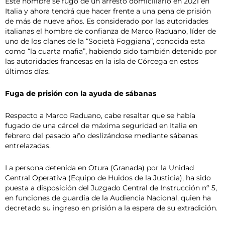
Este hombre se fugó de un arresto domiciliario en 2021 en
Italia y ahora tendrá que hacer frente a una pena de prisión
de más de nueve años. Es considerado por las autoridades
italianas el hombre de confianza de Marco Raduano, líder de
uno de los clanes de la “Società Foggiana”, conocida esta
como “la cuarta mafia”, habiendo sido también detenido por
las autoridades francesas en la isla de Córcega en estos
últimos días.
Fuga de prisión con la ayuda de sábanas
Respecto a Marco Raduano, cabe resaltar que se había
fugado de una cárcel de máxima seguridad en Italia en
febrero del pasado año deslizándose mediante sábanas
entrelazadas.
La persona detenida en Otura (Granada) por la Unidad
Central Operativa (Equipo de Huidos de la Justicia), ha sido
puesta a disposición del Juzgado Central de Instrucción nº 5,
en funciones de guardia de la Audiencia Nacional, quien ha
decretado su ingreso en prisión a la espera de su extradición.