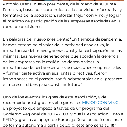
Antonio Ureña, nuevo presidente, de la mano de su Junta
Directiva, busca dar continuidad a la actividad informativa y
formativa de la asociación, reforzar Mejor con Vino, y lograr
el máximo de participación de las empresas asociadas en la
toma de decisiones.
En palabras del nuevo presidente: “En tiempos de pandemia,
hemos entendido el valor de la actividad asociativa, la
importancia del relevo generacional y la participación en las
mismas. Las nuevas generaciones que abordan la gerencia
de las empresas en la región, no deben olvidar la
importancia de pertenecer a las asociaciones empresariales
y formar parte activa en sus juntas directivas, fueron
importantes en el pasado, son fundamentales en el presente
e imprescindibles para construir futuro”.
Uno de los eventos insignes de esta Asociación, y de
reconocido prestigio a nivel regional es
MEJOR CON VINO
,
un proyecto que empezó a través de un programa del
Gobierno Regional de 2006-2009, y que la Asociación junto a
FEDA y gracias al apoyo de Eurocaja Rural decidió continuar
de forma autónoma a partir de 2010, este año sería su
10º