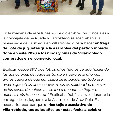
En la mañana de este lunes 28 de diciembre, los concejales y
la concejala de Se Puede Villarrobledo se acercaban a la
nueva sede de Cruz Roja en Villarrobledo para hacer
entrega
del lote de juguetes que la asamblea del partido morado
dona en este 2020 a los niños y niñas de Villarrobledo
comprados en el comercio local.
Explican desde SPV que
“otros años hemos venido haciendo
las donaciones de juguetes también, pero este año nos
dimos cuenta de que por culpa de la pandemia todo ese
dinero que otros años convertimos en solidaridad a través
de las cenas de colectivos se iba a quedar sin llegar a
quienes más lo necesitan”
Explicaba Rubén Nieves durante la
entrega de los juguetes a la Asamblea de Cruz Roja. Es
necesario recordar que
el rico tejido asociativo de
Villarrobledo, todos los años por estas fechas, celebra