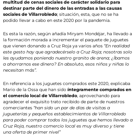
multitud de cenas sociales de carácter solidario para
destinar parte del dinero de las entradas a las causas
sociales de Villarrobledo
; situación, esta, que no se ha
podido llevar a cabo en este 2020 por la pandemia.
Es esta la razón, según añadía Miryam Mondéjar, ha llevado a
la formación morada a incrementar el paquete de juguetes
que vienen donando a Cruz Roja ya varios años
“En realidad
este gesto hay que agradecérselo a Cruz Roja; nosotras solo
les ayudamos poniendo nuestro granito de arena; ¿Íbamos
a ahorrarnos ese dinero? En absoluto, esos niños y niñas lo
necesitan más”.
En referencia a los juguetes comprados este 2020, explicaba
Mario de la Ossa que han sido
íntegramente comprados en
el comercio local de Villarrobledo
, aprovechando para
agradecer el exquisito trato recibido de parte de nuestros
comerciantes
“han sido un par de días de visitas a
jugueterías y pequeños establecimientos de Villarrobledo
para poder comprar todos los juguetes que hemos llevado a
Cruz Roja, nuestro comercio local es muy diverso y tiene
una oferta de primer nivel”