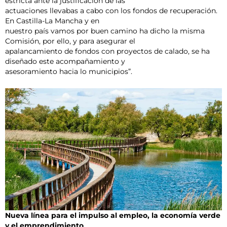
estricta ante la justificación de las
actuaciones llevabas a cabo con los fondos de recuperación.
En Castilla-La Mancha y en
nuestro país vamos por buen camino ha dicho la misma
Comisión, por ello, y para asegurar el
apalancamiento de fondos con proyectos de calado, se ha
diseñado este acompañamiento y
asesoramiento hacia lo municipios”.
Nueva línea para el impulso al empleo, la economía verde
y el emprendimiento
.