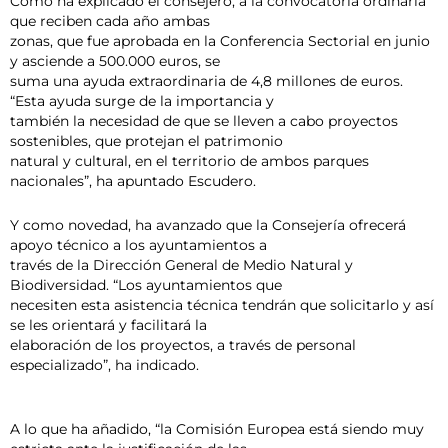
Como ha explicado el consejero, a la convocatoria ordinaria
que reciben cada año ambas
zonas, que fue aprobada en la Conferencia Sectorial en junio
y asciende a 500.000 euros, se
suma una ayuda extraordinaria de 4,8 millones de euros.
“Esta ayuda surge de la importancia y
también la necesidad de que se lleven a cabo proyectos
sostenibles, que protejan el patrimonio
natural y cultural, en el territorio de ambos parques
nacionales”, ha apuntado Escudero.
Y como novedad, ha avanzado que la Consejería ofrecerá
apoyo técnico a los ayuntamientos a
través de la Dirección General de Medio Natural y
Biodiversidad. “Los ayuntamientos que
necesiten esta asistencia técnica tendrán que solicitarlo y así
se les orientará y facilitará la
elaboración de los proyectos, a través de personal
especializado”, ha indicado.
A lo que ha añadido, “la Comisión Europea está siendo muy