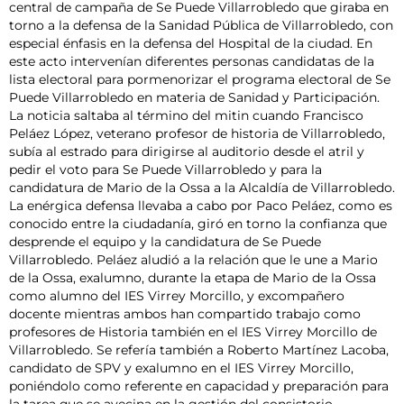
central de campaña de Se Puede Villarrobledo que giraba en
torno a la defensa de la Sanidad Pública de Villarrobledo, con
especial énfasis en la defensa del Hospital de la ciudad. En
este acto intervenían diferentes personas candidatas de la
lista electoral para pormenorizar el programa electoral de Se
Puede Villarrobledo en materia de Sanidad y Participación.
La noticia saltaba al término del mitin cuando Francisco
Peláez López, veterano profesor de historia de Villarrobledo,
subía al estrado para dirigirse al auditorio desde el atril y
pedir el voto para Se Puede Villarrobledo y para la
candidatura de Mario de la Ossa a la Alcaldía de Villarrobledo.
La enérgica defensa llevaba a cabo por Paco Peláez, como es
conocido entre la ciudadanía, giró en torno la confianza que
desprende el equipo y la candidatura de Se Puede
Villarrobledo. Peláez aludió a la relación que le une a Mario
de la Ossa, exalumno, durante la etapa de Mario de la Ossa
como alumno del IES Virrey Morcillo, y excompañero
docente mientras ambos han compartido trabajo como
profesores de Historia también en el IES Virrey Morcillo de
Villarrobledo. Se refería también a Roberto Martínez Lacoba,
candidato de SPV y exalumno en el IES Virrey Morcillo,
poniéndolo como referente en capacidad y preparación para