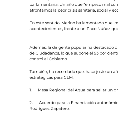
parlamentaria. Un año que “empezó mal con u
afrontamos la peor crisis sanitaria, social y 
En este sentido, Merino ha lamentado que lo
acontecimientos, frente a un Paco Núñez que 
Además, la dirigente popular ha destacado qu
de Ciudadanos, lo que supone el 93 por cient
control al Gobierno.
También, ha recordado que, hace justo un año
estratégicas para CLM:
1. Mesa Regional del Agua para sellar un gra
2. Acuerdo para la Financiación autonómica 
Rodríguez Zapatero.