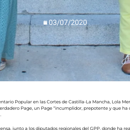
03/07/2020
tario Popular en las Cortes de Castilla-La Mancha, Lola Meri
verdadero Page, un Page “incumplidor, prepotente y que ha 
.
ensa, junto a los diputados regionales del GPP, donde ha re