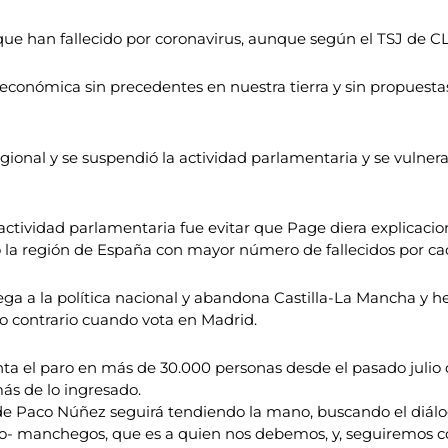
e han fallecido por coronavirus, aunque según el TSJ de CL
 económica sin precedentes en nuestra tierra y sin propuesta
gional y se suspendió la actividad parlamentaria y se vulne
ctividad parlamentaria fue evitar que Page diera explicaciones
o la región de España con mayor número de fallecidos por ca
a a la política nacional y abandona Castilla-La Mancha y 
o contrario cuando vota en Madrid.
 el paro en más de 30.000 personas desde el pasado julio 
ás de lo ingresado.
 de Paco Núñez seguirá tendiendo la mano, buscando el diálo
llano- manchegos, que es a quien nos debemos, y, seguiremos 