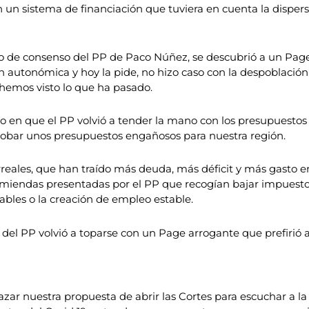
un sistema de financiación que tuviera en cuenta la dispers
 de consenso del PP de Paco Núñez, se descubrió a un Page 
ón autonómica y hoy la pide, no hizo caso con la despoblación
 hemos visto lo que ha pasado.
do en que el PP volvió a tender la mano con los presupuestos d
probar unos presupuestos engañosos para nuestra región.
reales, que han traído más deuda, más déficit y más gasto e
miendas presentadas por el PP que recogían bajar impuestos, 
ables o la creación de empleo estable.
del PP volvió a toparse con un Page arrogante que prefirió 
ar nuestra propuesta de abrir las Cortes para escuchar a la 