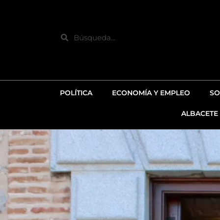
Ir
al
contenido
Search
POLÍTICA
ECONOMÍA Y EMPLEO
SO
ALBACETE