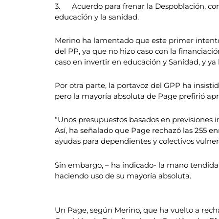
3. Acuerdo para frenar la Despoblación, con 
educación y la sanidad.
Merino ha lamentado que este primer intento
del PP, ya que no hizo caso con la financiaci
caso en invertir en educación y Sanidad, y ya
Por otra parte, la portavoz del GPP ha insisti
pero la mayoría absoluta de Page prefirió a
“Unos presupuestos basados en previsiones ir
Así, ha señalado que Page rechazó las 255 en
ayudas para dependientes y colectivos vulner
Sin embargo, – ha indicado- la mano tendida 
haciendo uso de su mayoría absoluta.
Un Page, según Merino, que ha vuelto a rechaz