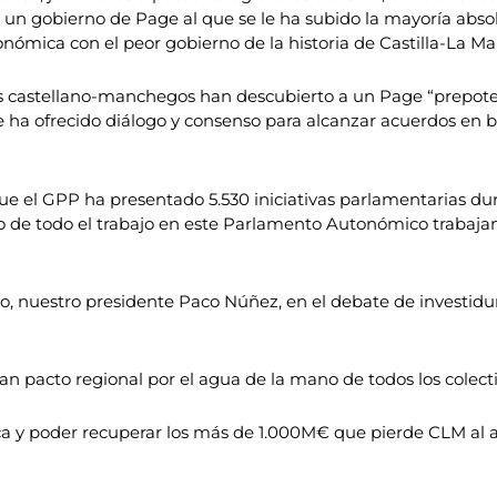
n gobierno de Page al que se le ha subido la mayoría absol
económica con el peor gobierno de la historia de Castilla-La 
s castellano-manchegos han descubierto a un Page “prepoten
ha ofrecido diálogo y consenso para alcanzar acuerdos en b
e el GPP ha presentado 5.530 iniciativas parlamentarias dur
o de todo el trabajo en este Parlamento Autonómico trabajand
, nuestro presidente Paco Núñez, en el debate de investidur
n pacto regional por el agua de la mano de todos los colecti
y poder recuperar los más de 1.000M€ que pierde CLM al año