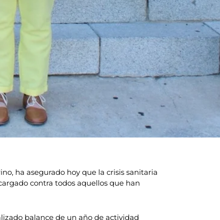
no, ha asegurado hoy que la crisis sanitaria
cargado contra todos aquellos que han
alizado balance de un año de actividad