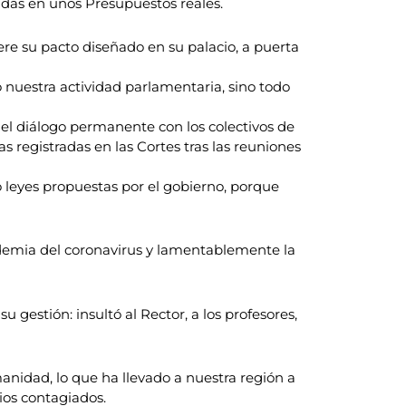
idas en unos Presupuestos reales.
re su pacto diseñado en su palacio, a puerta
 nuestra actividad parlamentaria, sino todo
 el diálogo permanente con los colectivos de
s registradas en las Cortes tras las reuniones
eyes propuestas por el gobierno, porque
andemia del coronavirus y lamentablemente la
 gestión: insultó al Rector, a los profesores,
manidad, lo que ha llevado a nuestra región a
ios contagiados.