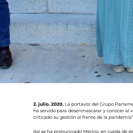
2. julio. 2020.
La portavoz del Grupo Parlamen
ha servido para desenmascarar y conocer al 
criticado su gestión al frente de la pandemia”
Así se ha pronunciado Merino, en rueda de pr