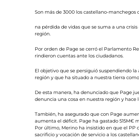
Son más de 3000 los castellano-manchegos qu
na pérdida de vidas que se suma a una crisis
región.
Por orden de Page se cerró el Parlamento Re
rindieron cuentas ante los ciudadanos.
El objetivo que se persiguió suspendiendo la a
región y que ha situado a nuestra tierra com
De esta manera, ha denunciado que Page jueg
denuncia una cosa en nuestra región y hace l
También, ha asegurado que con Page aumenta
aumenta el déficit. Page ha gastado 515M€ m
Por último, Merino ha insistido en que el PP
sacrificio y vocación de servicio a los caste