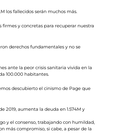
M los fallecidos serán muchos más.
s firmes y concretas para recuperar nuestra
raron derechos fundamentales y no se
 ante la peor crisis sanitaria vivida en la
da 100.000 habitantes.
hemos descubierto el cinismo de Page que
de 2019, aumenta la deuda en 1.574M y
go y el consenso, trabajando con humildad,
con más compromiso, si cabe, a pesar de la