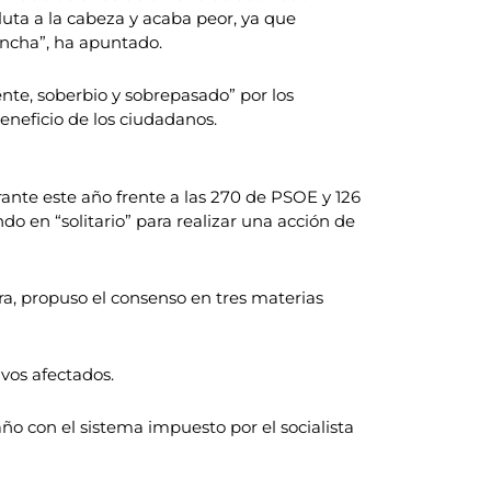
uta a la cabeza y acaba peor, ya que
Mancha”, ha apuntado.
te, soberbio y sobrepasado” por los
eneficio de los ciudadanos.
ante este año frente a las 270 de PSOE y 126
o en “solitario” para realizar una acción de
a, propuso el consenso en tres materias
vos afectados.
 con el sistema impuesto por el socialista