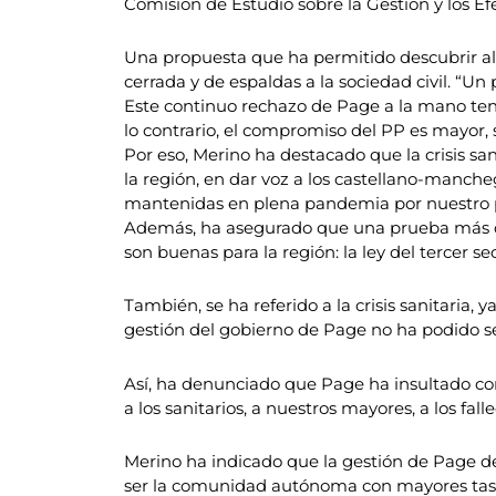
Comisión de Estudio sobre la Gestión y los Ef
Una propuesta que ha permitido descubrir al 
cerrada y de espaldas a la sociedad civil. “Un
Este continuo rechazo de Page a la mano tend
lo contrario, el compromiso del PP es mayor, s
Por eso, Merino ha destacado que la crisis sa
la región, en dar voz a los castellano-manche
mantenidas en plena pandemia por nuestro pr
Además, ha asegurado que una prueba más d
son buenas para la región: la ley del tercer s
También, se ha referido a la crisis sanitaria
gestión del gobierno de Page no ha podido ser
Así, ha denunciado que Page ha insultado con a
a los sanitarios, a nuestros mayores, a los falle
Merino ha indicado que la gestión de Page de 
ser la comunidad autónoma con mayores tasas