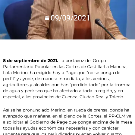
09/09/2021
8 de septiembre de 2021.
La portavoz del Grupo
Parlamentario Popular en las Cortes de Castilla-La Mancha,
Lola Merino, ha exigido hoy a Page que “no se ponga de
perfil” y ayude, de manera inmediata, a los vecinos,
agricultores y alcaldes que han “perdido todo” por la tromba
de agua y pedrisco que ha afectado a toda la región, y en
especial, a las provincias de Cuenca, Ciudad Real y Toledo.
Así se ha pronunciado Merino, en rueda de prensa, donde ha
avanzado que mañana, en el pleno de la Cortes, el PP-CLM va
a solicitar al Gobierno de Page que ponga encima de la mesa
todas las ayudas económicas necesarias y con carácter
urgente para que los perjudicados puedan volver cuanto