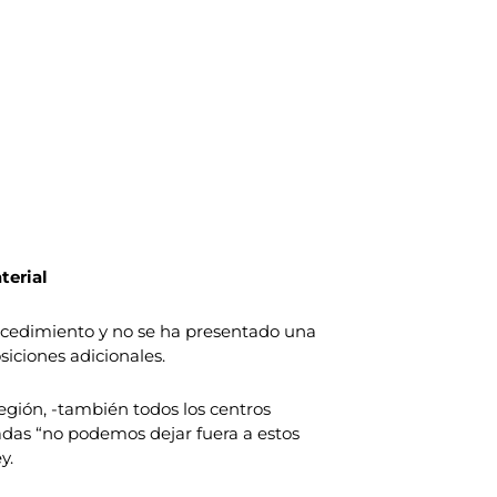
terial
rocedimiento y no se ha presentado una
siciones adicionales.
región, -también todos los centros
ladas “no podemos dejar fuera a estos
y.