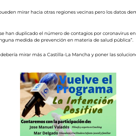
“pueden mirar hacia otras regiones vecinas pero los datos 
se han duplicado el número de contagios por coronavirus en 
nguna medida de prevención en materia de salud pública”.
ebería mirar más a Castilla-La Mancha y poner las solucione