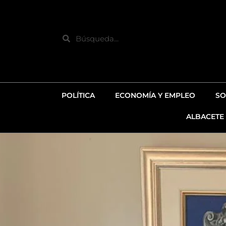
Ir
al
contenido
Search
POLÍTICA
ECONOMÍA Y EMPLEO
SO
ALBACETE