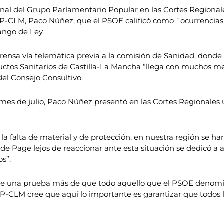
onal del Grupo Parlamentario Popular en las Cortes Regiona
PP-CLM, Paco Núñez, que el PSOE calificó como `ocurrencia
ango de Ley.
ensa vía telemática previa a la comisión de Sanidad, donde
ductos Sanitarios de Castilla-La Mancha “llega con muchos 
del Consejo Consultivo.
mes de julio, Paco Núñez presentó en las Cortes Regionales u
a falta de material y de protección, en nuestra región se ha
 de Page lejos de reaccionar ante esta situación se dedicó a a
s”.
ta de una prueba más de que todo aquello que el PSOE denom
PP-CLM cree que aquí lo importante es garantizar que todos lo