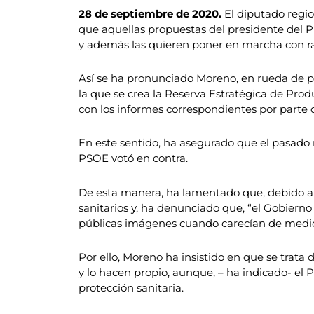
28 de septiembre de 2020.
El diputado regi
que aquellas propuestas del presidente del 
y además las quieren poner en marcha con r
Así se ha pronunciado Moreno, en rueda de pr
la que se crea la Reserva Estratégica de Pro
con los informes correspondientes por parte 
En este sentido, ha asegurado que el pasado 
PSOE votó en contra.
De esta manera, ha lamentado que, debido a l
sanitarios y, ha denunciado que, “el Gobierno
públicas imágenes cuando carecían de medio
Por ello, Moreno ha insistido en que se tra
y lo hacen propio, aunque, – ha indicado- el 
protección sanitaria.