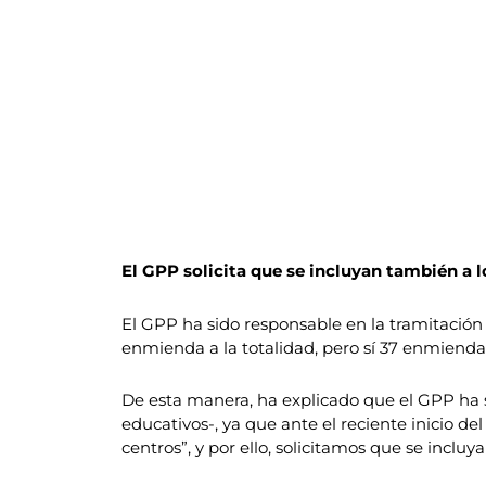
El GPP solicita que se incluyan también a 
El GPP ha sido responsable en la tramitació
enmienda a la totalidad, pero sí 37 enmiendas;
De esta manera, ha explicado que el GPP ha sol
educativos-, ya que ante el reciente inicio d
centros”, y por ello, solicitamos que se incluy