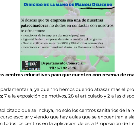
los centros educativos para que cuenten con reserva de ma
n parlamentaria, ya que “no hemos querido atrasar más el p
 7 a la exposición de motivos, 28 al articulado y 2 a las dispo
icitado que se incluya, no solo los centros sanitarios de la 
el curso escolar y viendo que hay aulas que se encuentran ais
an todos los centros en la aplicación de esta Proposición de Le