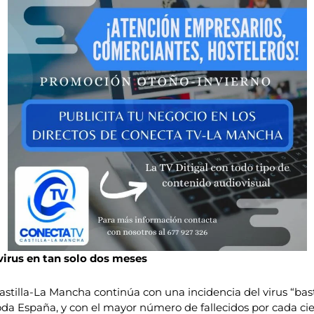
virus en tan solo dos meses
illa-La Mancha continúa con una incidencia del virus “basta
da España, y con el mayor número de fallecidos por cada cie