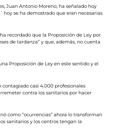
les, Juan Antonio Moreno, ha señalado hoy
s´ hoy se ha demostrado que eran necesarias
 ha recordado que la Proposición de Ley por
meses de tardanza” y que, además, no cuenta
na Proposición de Ley en este sentido y el
n contagiado casi 4.000 profesionales
rremeter contra los sanitarios por hacer
inó como “ocurrencias” ahora lo transforman
s sanitarios y los centros tengan la