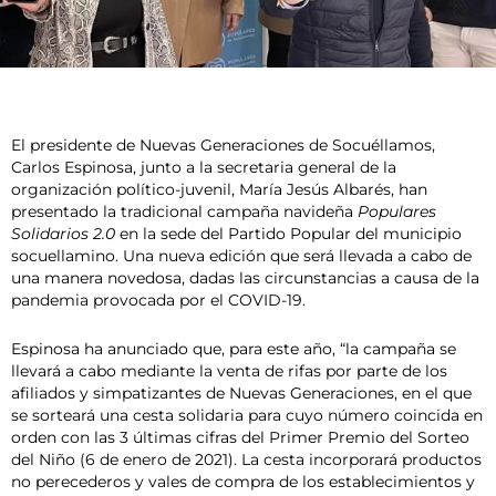
El presidente de Nuevas Generaciones de Socuéllamos,
Carlos Espinosa, junto a la secretaria general de la
organización político-juvenil, María Jesús Albarés, han
presentado la tradicional campaña navideña
Populares
Solidarios 2.0
en la sede del Partido Popular del municipio
socuellamino. Una nueva edición que será llevada a cabo de
una manera novedosa, dadas las circunstancias a causa de la
pandemia provocada por el COVID-19.
Espinosa ha anunciado que, para este año, “la campaña se
llevará a cabo mediante la venta de rifas por parte de los
afiliados y simpatizantes de Nuevas Generaciones, en el que
se sorteará una cesta solidaria para cuyo número coincida en
orden con las 3 últimas cifras del Primer Premio del Sorteo
del Niño (6 de enero de 2021). La cesta incorporará productos
no perecederos y vales de compra de los establecimientos y