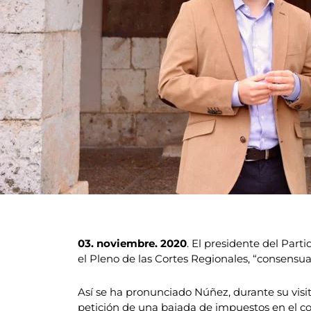
03. noviembre. 2020
. El presidente del Par
el Pleno de las Cortes Regionales, “consensu
Así se ha pronunciado Núñez, durante su vis
petición de una bajada de impuestos en el c