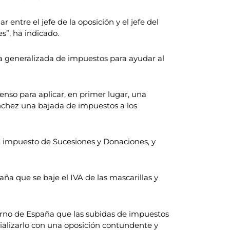
ntre el jefe de la oposición y el jefe del
s”, ha indicado.
da generalizada de impuestos para ayudar al
nso para aplicar, en primer lugar, una
ánchez una bajada de impuestos a los
l impuesto de Sucesiones y Donaciones, y
a que se baje el IVA de las mascarillas y
ierno de España que las subidas de impuestos
rializarlo con una oposición contundente y