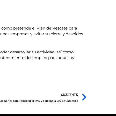
y como pretende el Plan de Rescate para
nas empresas y evitar su cierre y despidos
oder desarrollar su actividad, así como
 mantenimiento del empleo para aquellas
Next
SIGUIENTE
 Cortes para recuperar el IMS y aprobar la Ley de Garantías