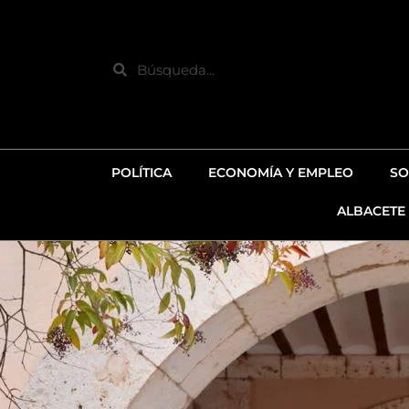
Ir
al
contenido
Search
POLÍTICA
ECONOMÍA Y EMPLEO
SO
ALBACETE