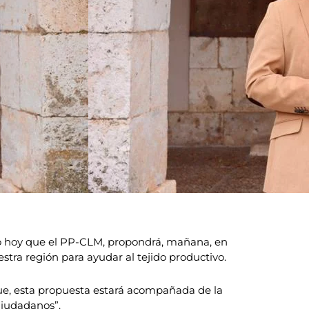
do hoy que el PP-CLM, propondrá, mañana, en
tra región para ayudar al tejido productivo.
que, esta propuesta estará acompañada de la
Ciudadanos”.