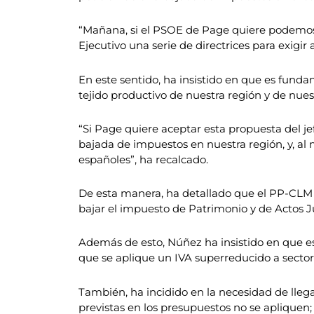
“Mañana, si el PSOE de Page quiere podemos b
Ejecutivo una serie de directrices para exigi
En este sentido, ha insistido en que es fund
tejido productivo de nuestra región y de nuest
“Si Page quiere aceptar esta propuesta del j
bajada de impuestos en nuestra región, y, al
españoles”, ha recalcado.
De esta manera, ha detallado que el PP-CLM 
bajar el impuesto de Patrimonio y de Actos 
Además de esto, Núñez ha insistido en que es
que se aplique un IVA superreducido a sectore
También, ha incidido en la necesidad de lleg
previstas en los presupuestos no se apliquen;