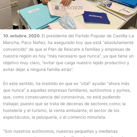
11/10/2020
10. octubre. 2020.
El presidente del Partido Popular de Castilla-La
Mancha, Paco Núñez, ha asegurado hoy que está “absolutamente
convencido” de que el Plan de Rescate a familias y empresas de
nuestra región es hoy “más necesario que nunca”, ya que tiene un
objetivo muy claro, “evitar que caiga nuestro tejido productivo y
evitar dejar a ninguna familia atrás”.
En este sentido, ha insistido en que es “vital” ayudar “ahora más
que nunca” a aquellas empresas familiares, autónomos y pymes,
que, como consecuencia del coronavirus, no está pudiendo
trabajar, puesto que se trata de decenas de sectores como; la
hostelería y el turismo, la venta ambulante, el sector de los
espectáculos, la peluquería, o el comercio minorista.
“Son nuestros autónomos, nuestras pequeñas y medianas