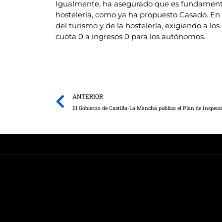
Igualmente, ha asegurado que es fundamental
hostelería, como ya ha propuesto Casado. En es
del turismo y de la hostelería, exigiendo a 
cuota 0 a ingresos 0 para los autónomos.
Prev
ANTERIOR