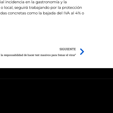
l incidencia en la gastronomía y la
o local, seguirá trabajando por la protección
idas concretas como la bajada del IVA al 4% o
Next
SIGUIENTE
 la responsabilidad de hacer test masivos para frenar el virus”