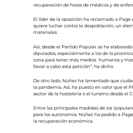
recuperación de horas de médicos y de enferme
El líder de la oposición ha reclamado a Page 
quiere luchar contra la despoblación, un el
materiales.
Así, desde el Partido Popular se ha elaborado
diputados, especialmente a los de la provinc
zona para tener más medios humanos y más me
llevar a cabo esta petición”, ha dicho.
De otro lado, Núñez ha lamentado que ciudad
la pandemia. Así, ha puesto en valor que el P
sector de la hostelería o el turismo desde el
Entre las principales medidas de los ‘populare
para los autónomos. Núñez ha pedido a Page q
la recuperación económica.