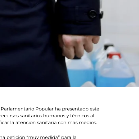
 Parlamentario Popular ha presentado este
 recursos sanitarios humanos y técnicos al
icar la atención sanitaria con más medios.
una petición “muy medida” para la