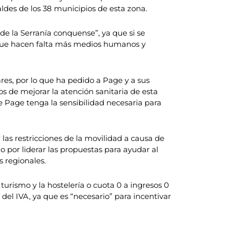
ldes de los 38 municipios de esta zona.
de la Serranía conquense”, ya que si se
o que hacen falta más medios humanos y
res, por lo que ha pedido a Page y a sus
s de mejorar la atención sanitaria de esta
Page tenga la sensibilidad necesaria para
s restricciones de la movilidad a causa de
o por liderar las propuestas para ayudar al
s regionales.
turismo y la hostelería o cuota 0 a ingresos 0
el IVA, ya que es “necesario” para incentivar