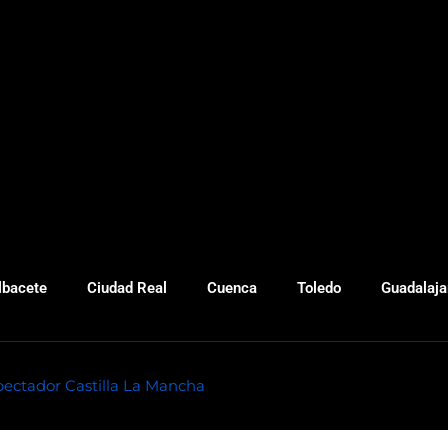
lbacete
Ciudad Real
Cuenca
Toledo
Guadalaja
pectador Castilla La Mancha