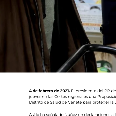
4 de febrero de 2021.
El presidente del PP d
jueves en las Cortes regionales una Proposici
Distrito de Salud de Cañete para proteger la
Así lo ha señalado Núñez en declaraciones a