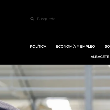
Ir
al
contenido
Search
POLÍTICA
ECONOMÍA Y EMPLEO
SO
ALBACETE