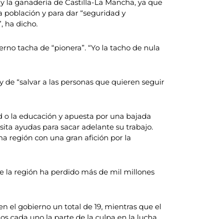
 y la ganadería de Castilla-La Mancha, ya que
a población y para dar “seguridad y
, ha dicho.
no tacha de “pionera”. “Yo la tacho de nula
de “salvar a las personas que quieren seguir
ad o la educación y apuesta por una bajada
sita ayudas para sacar adelante su trabajo.
na región con una gran afición por la
ue la región ha perdido más de mil millones
 el gobierno un total de 19, mientras que el
 cada uno la parte de la culpa en la lucha