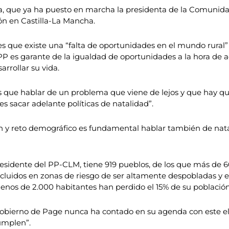
, que ya ha puesto en marcha la presidenta de la Comunida
ón en Castilla-La Mancha.
es que existe una “falta de oportunidades en el mundo rural”
 PP es garante de la igualdad de oportunidades a la hora de a
arrollar su vida.
e hablar de un problema que viene de lejos y que hay que 
es sacar adelante políticas de natalidad”.
 y reto demográfico es fundamental hablar también de natal
residente del PP-CLM, tiene 919 pueblos, de los que más de 
ncluidos en zonas de riesgo de ser altamente despobladas y en
os de 2.000 habitantes han perdido el 15% de su población 
Gobierno de Page nunca ha contado en su agenda con este ele
umplen”.