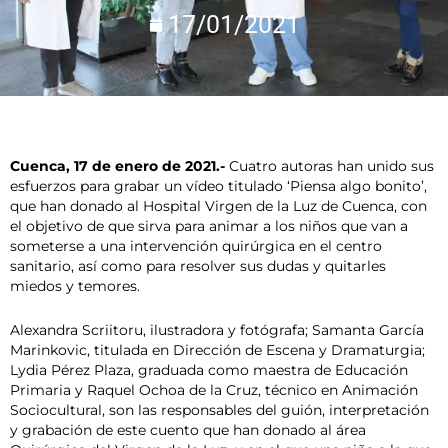
17/01/2021
Cuenca, 17 de enero de 2021.-
Cuatro autoras han unido sus
esfuerzos para grabar un vídeo titulado ‘Piensa algo bonito’,
que han donado al Hospital Virgen de la Luz de Cuenca, con
el objetivo de que sirva para animar a los niños que van a
someterse a una intervención quirúrgica en el centro
sanitario, así como para resolver sus dudas y quitarles
miedos y temores.
Alexandra Scriitoru, ilustradora y fotógrafa; Samanta García
Marinkovic, titulada en Dirección de Escena y Dramaturgia;
Lydia Pérez Plaza, graduada como maestra de Educación
Primaria y Raquel Ochoa de la Cruz, técnico en Animación
Sociocultural, son las responsables del guión, interpretación
y grabación de este cuento que han donado al área