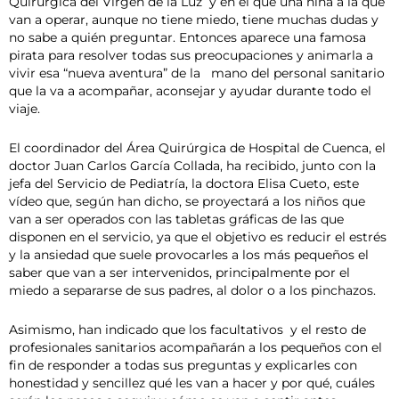
Quirúrgica del Virgen de la Luz y en el que una niña a la que
van a operar, aunque no tiene miedo, tiene muchas dudas y
no sabe a quién preguntar. Entonces aparece una famosa
pirata para resolver todas sus preocupaciones y animarla a
vivir esa “nueva aventura” de la mano del personal sanitario
que la va a acompañar, aconsejar y ayudar durante todo el
viaje.
El coordinador del Área Quirúrgica de Hospital de Cuenca, el
doctor Juan Carlos García Collada, ha recibido, junto con la
jefa del Servicio de Pediatría, la doctora Elisa Cueto, este
vídeo que, según han dicho, se proyectará a los niños que
van a ser operados con las tabletas gráficas de las que
disponen en el servicio, ya que el objetivo es reducir el estrés
y la ansiedad que suele provocarles a los más pequeños el
saber que van a ser intervenidos, principalmente por el
miedo a separarse de sus padres, al dolor o a los pinchazos.
Asimismo, han indicado que los facultativos y el resto de
profesionales sanitarios acompañarán a los pequeños con el
fin de responder a todas sus preguntas y explicarles con
honestidad y sencillez qué les van a hacer y por qué, cuáles