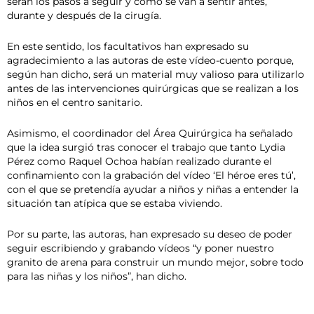
serán los pasos a seguir y cómo se van a sentir antes,
durante y después de la cirugía.
En este sentido, los facultativos han expresado su
agradecimiento a las autoras de este vídeo-cuento porque,
según han dicho, será un material muy valioso para utilizarlo
antes de las intervenciones quirúrgicas que se realizan a los
niños en el centro sanitario.
Asimismo, el coordinador del Área Quirúrgica ha señalado
que la idea surgió tras conocer el trabajo que tanto Lydia
Pérez como Raquel Ochoa habían realizado durante el
confinamiento con la grabación del vídeo ‘El héroe eres tú’,
con el que se pretendía ayudar a niños y niñas a entender la
situación tan atípica que se estaba viviendo.
Por su parte, las autoras, han expresado su deseo de poder
seguir escribiendo y grabando vídeos “y poner nuestro
granito de arena para construir un mundo mejor, sobre todo
para las niñas y los niños”, han dicho.