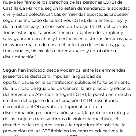
nueva ley “amplíe los derechos de las personas LGTBI de
Castilla-La Mancha, según lo están demandando la sociedad
civil y estos colectivos”. Las enmiendas aportadas proceden
según ha indicado de colectivos LGTBI, de la anterior ley, y
de la militancia y la Comisión de Trabajo LGTBI del partido.
Todas estas aportaciones tienen el objetivo de “ampliar y
salvaguardar derechos y libertades en distintos ámbitos para
un avance real en defensa del colectivo de lesbianas, gais,
transexuales, bisexuales e intersexuales y combatir su
discriminación”.
Según han indicado desde Podemos, entre las enmiendas
presentadas destacan: impulsar la igualdad de
oportunidades en la contratación pública, el fortalecimiento
de la Unidad de Igualdad de Género, la ampliación y eficacia
del Servicio de Atención Integral LGTBI, la puesta en marcha
efectiva del órgano de participación LGTBI rescatando
elementos del Observatorio Regional contra la
discriminación por orientación sexual, la protección integral
de las mujeres trans víctimas de violencia machista, el
derecho de las mujeres trans a la reproducción asistida, la
prevención de la LGTBIfobia en los centros educativos, la