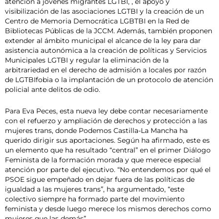
atención a jóvenes migrantes LGTBI, , el apoyo y
visibilización de las asociaciones LGTBI y la creación de un
Centro de Memoria Democrática LGBTBI en la Red de
Bibliotecas Públicas de la JCCM. Además, también proponen
extender al ámbito municipal el alcance de la ley para dar
asistencia autonómica a la creación de políticas y Servicios
Municipales LGTBI y regular la eliminación de la
arbitrariedad en el derecho de admisión a locales por razón
de LGTBIfobia o la implantación de un protocolo de atención
policial ante delitos de odio.
Para Eva Peces, esta nueva ley debe contar necesariamente
con el refuerzo y ampliación de derechos y protección a las
mujeres trans, donde Podemos Castilla-La Mancha ha
querido dirigir sus aportaciones. Según ha afirmado, este es
un elemento que ha resultado “central” en el primer Diálogo
Feminista de la formación morada y que merece especial
atención por parte del ejecutivo. “No entendemos por qué el
PSOE sigue empeñado en dejar fuera de las políticas de
igualdad a las mujeres trans”, ha argumentado, “este
colectivo siempre ha formado parte del movimiento
feminista y desde luego merece los mismos derechos como
mujeres que las demás”.