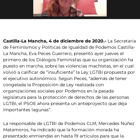
Castilla-La Mancha, 4 de diciembre de 2020.-
La Secretaria
de Feminismos y Políticas de Igualdad de Podemos Castilla-
La Mancha, Eva Peces Guerrero, presentó ayer jueves el
primero de los Diálogos Feministas que su organización ha
puesto en marcha, sobre las violencias machistas, en el cual
volvió a calificar de “insuficiente” la Ley LGTBI propuesta por
el ejecutivo autonómico. Según Peces, “además de tener
congelada la Proposición de Ley realizada con
organizaciones sociales por Podemos en la pasada
legislatura para la protección de derechos de las personas
LGTBI, el PSOE ahora presenta un anteproyecto que deja
importantes lagunas”.
La responsable de LGTBI de Podemos CLM, Mercedes Núñez
Matamoros, ha indicado que la formación morada ha
presentado enmiendas en hasta 19 artículos para que la