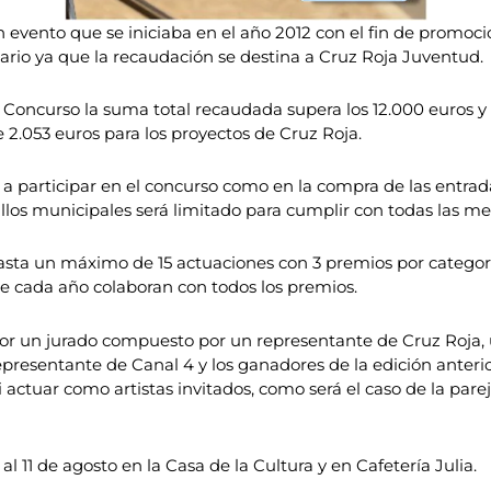
 evento que se iniciaba en el año 2012 con el fin de promocion
lidario ya que la recaudación se destina a Cruz Roja Juventud.
l Concurso la suma total recaudada supera los 12.000 euros y q
e 2.053 euros para los proyectos de Cruz Roja.
 a participar en el concurso como en la compra de las entrad
nillos municipales será limitado para cumplir con todas las m
hasta un máximo de 15 actuaciones con 3 premios por categorí
 cada año colaboran con todos los premios.
or un jurado compuesto por un representante de Cruz Roja, 
epresentante de Canal 4 y los ganadores de la edición anter
actuar como artistas invitados, como será el caso de la parej
l 11 de agosto en la Casa de la Cultura y en Cafetería Julia.