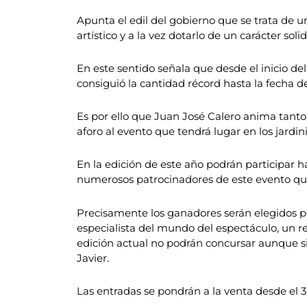
Apunta el edil del gobierno que se trata de un
artístico y a la vez dotarlo de un carácter so
En este sentido señala que desde el inicio de
consiguió la cantidad récord hasta la fecha d
Es por ello que Juan José Calero anima tanto
aforo al evento que tendrá lugar en los jardi
En la edición de este año podrán participar 
numerosos patrocinadores de este evento que
Precisamente los ganadores serán elegidos p
especialista del mundo del espectáculo, un r
edición actual no podrán concursar aunque si 
Javier.
Las entradas se pondrán a la venta desde el 3 a