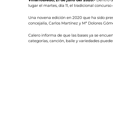
lugar el martes, día 11, el tradicional concu
Una novena edición en 2020 que ha sido presen
concejalía, Carlos Martínez y Mª Dolores Góm
Calero informa de que las bases ya se encuent
categorías, canción, baile y variedades puede