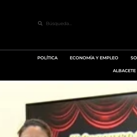
Ir
al
contenido
Search
POLÍTICA
ECONOMÍA Y EMPLEO
SO
ALBACETE