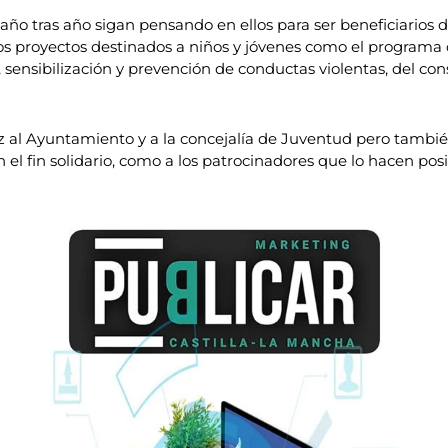
año tras año sigan pensando en ellos para ser beneficiarios
sos proyectos destinados a niños y jóvenes como el programa
ón, sensibilización y prevención de conductas violentas, del 
l Ayuntamiento y a la concejalía de Juventud pero también a
el fin solidario, como a los patrocinadores que lo hacen posi