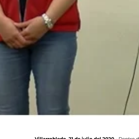
Villarrobledo, 21 de julio del 2020.-
Dentro d