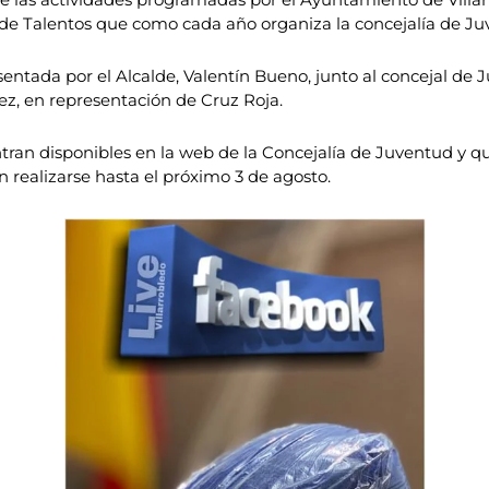
rso de Talentos que como cada año organiza la concejalía de Ju
tada por el Alcalde, Valentín Bueno, junto al concejal de Ju
ez, en representación de Cruz Roja.
ran disponibles en la web de la Concejalía de Juventud y que
n realizarse hasta el próximo 3 de agosto.