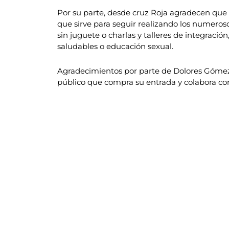
Por su parte, desde cruz Roja agradecen que 
que sirve para seguir realizando los numero
sin juguete o charlas y talleres de integraci
saludables o educación sexual.
Agradecimientos por parte de Dolores Gómez a
público que compra su entrada y colabora con 