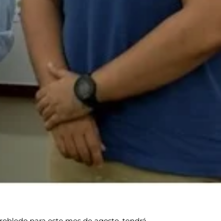
robledo para este mes de agosto, tendrá