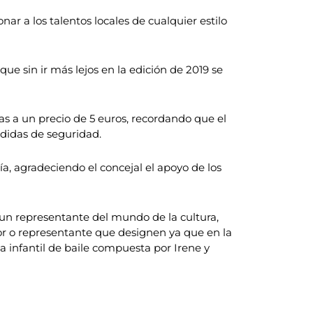
ar a los talentos locales de cualquier estilo
ue sin ir más lejos en la edición de 2019 se
as a un precio de 5 euros, recordando que el
edidas de seguridad.
a, agradeciendo el concejal el apoyo de los
un representante del mundo de la cultura,
ior o representante que designen ya que en la
a infantil de baile compuesta por Irene y