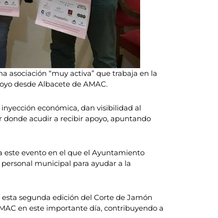
una asociación “muy activa” que trabaja en la
poyo desde Albacete de AMAC.
inyección económica, dan visibilidad al
ar donde acudir a recibir apoyo, apuntando
 a este evento en el que el Ayuntamiento
ón personal municipal para ayudar a la
ue esta segunda edición del Corte de Jamón
 AMAC en este importante día, contribuyendo a