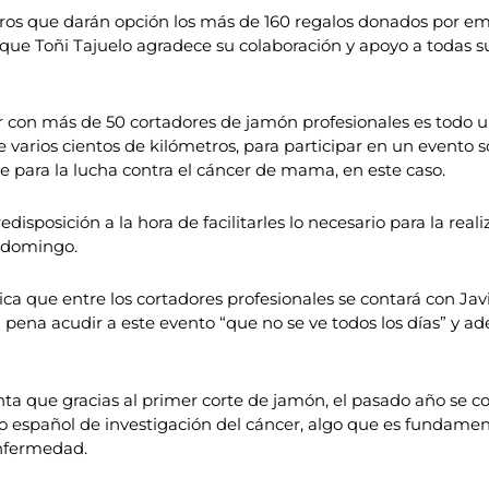
 euros que darán opción los más de 160 regalos donados por e
que Toñi Tajuelo agradece su colaboración y apoyo a todas sus
 con más de 50 cortadores de jamón profesionales es todo un
 varios cientos de kilómetros, para participar en un evento 
e para la lucha contra el cáncer de mama, en este caso.
sposición a la hora de facilitarles lo necesario para la reali
o domingo.
ca que entre los cortadores profesionales se contará con Ja
a pena acudir a este evento “que no se ve todos los días” y
a que gracias al primer corte de jamón, el pasado año se co
po español de investigación del cáncer, algo que es fundame
enfermedad.