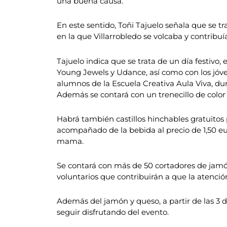
una buena causa.
En este sentido, Toñi Tajuelo señala que se t
en la que Villarrobledo se volcaba y contribu
Tajuelo indica que se trata de un día festivo,
Young Jewels y Udance, así como con los jóve
alumnos de la Escuela Creativa Aula Viva, du
Además se contará con un trenecillo de color
Habrá también castillos hinchables gratuitos 
acompañado de la bebida al precio de 1,50 eur
mama.
Se contará con más de 50 cortadores de jamón
voluntarios que contribuirán a que la atención 
Además del jamón y queso, a partir de las 3 
seguir disfrutando del evento.