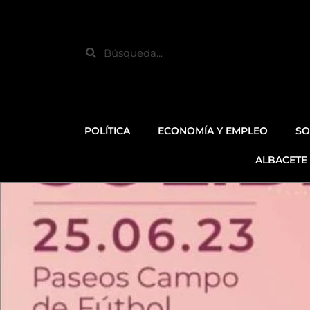
Ir
al
contenido
Search
POLÍTICA
ECONOMÍA Y EMPLEO
SO
ALBACETE