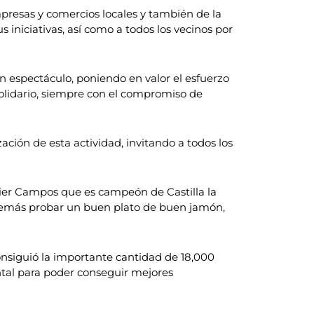
mpresas y comercios locales y también de la
 iniciativas, así como a todos los vecinos por
 espectáculo, poniendo en valor el esfuerzo
solidario, siempre con el compromiso de
zación de esta actividad, invitando a todos los
vier Campos que es campeón de Castilla la
 además probar un buen plato de buen jamón,
nsiguió la importante cantidad de 18,000
ntal para poder conseguir mejores