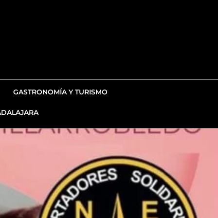
GASTRONOMÍA Y TURISMO
DALAJARA