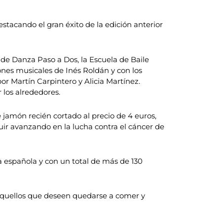
stacando el gran éxito de la edición anterior
a de Danza Paso a Dos, la Escuela de Baile
ones musicales de Inés Roldán y con los
r Martín Carpintero y Alicia Martínez.
 los alrededores.
 jamón recién cortado al precio de 4 euros,
guir avanzando en la lucha contra el cáncer de
a española y con un total de más de 130
 aquellos que deseen quedarse a comer y