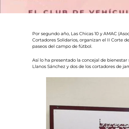
Por segundo año, Las Chicas 10 y AMAC (Asoc
Cortadores Solidarios, organizan el II Corte d
paseos del campo de fútbol.
Así lo ha presentado la concejal de bienestar 
Llanos Sánchez y dos de los cortadores de ja