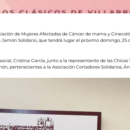
iación de Mujeres Afectadas de Cáncer de mama y Ginecológi
e Jamón Solidario, que tendrá lugar el próximo domingo, 25 de
social, Cristina García, junto a la representante de las Chicas
món, pertenecientes a la Asociación Cortadores Solidarios, Á