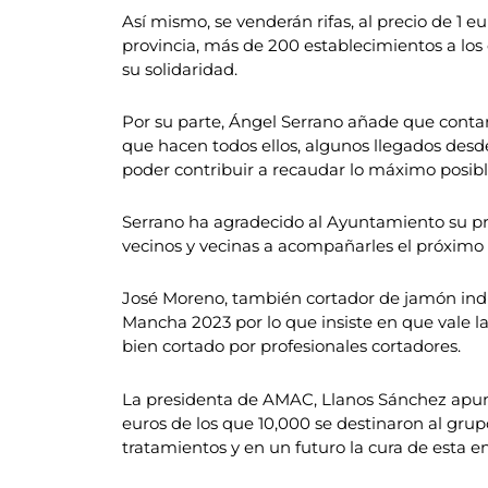
Así mismo, se venderán rifas, al precio de 1
provincia, más de 200 establecimientos a los 
su solidaridad.
Por su parte, Ángel Serrano añade que contar
que hacen todos ellos, algunos llegados desde
poder contribuir a recaudar lo máximo posibl
Serrano ha agradecido al Ayuntamiento su predi
vecinos y vecinas a acompañarles el próxim
José Moreno, también cortador de jamón indi
Mancha 2023 por lo que insiste en que vale l
bien cortado por profesionales cortadores.
La presidenta de AMAC, Llanos Sánchez apunt
euros de los que 10,000 se destinaron al gru
tratamientos y en un futuro la cura de esta 