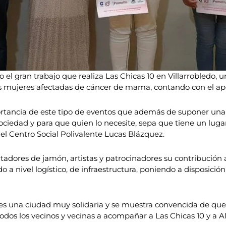
 el gran trabajo que realiza Las Chicas 10 en Villarrobledo, 
s mujeres afectadas de cáncer de mama, contando con el a
portancia de este tipo de eventos que además de suponer una 
sociedad y para que quien lo necesite, sepa que tiene un lug
el Centro Social Polivalente Lucas Blázquez.
rtadores de jamón, artistas y patrocinadores su contribución
do a nivel logístico, de infraestructura, poniendo a disposici
o es una ciudad muy solidaria y se muestra convencida de q
 todos los vecinos y vecinas a acompañar a Las Chicas 10 y a