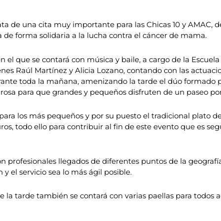
rata de una cita muy importante para las Chicas 10 y AMAC, de
ía de forma solidaria a la lucha contra el cáncer de mama.
 en el que se contará con música y baile, a cargo de la Escuel
nes Raúl Martínez y Alicia Lozano, contando con las actuaci
rante toda la mañana, amenizando la tarde el dúo formado po
 rosa para que grandes y pequeños disfruten de un paseo por
para los más pequeños y por su puesto el tradicional plato de
os, todo ello para contribuir al fin de este evento que es se
 profesionales llegados de diferentes puntos de la geografí
y el servicio sea lo más ágil posible.
de la tarde también se contará con varias paellas para todos