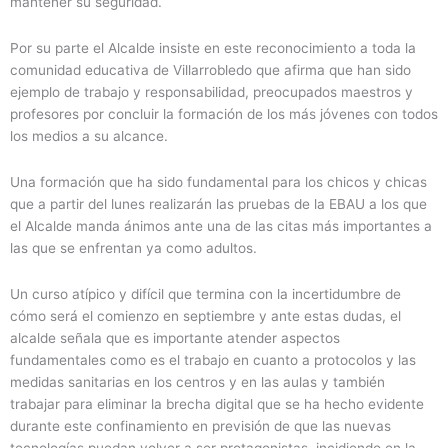
mantener su seguridad.
Por su parte el Alcalde insiste en este reconocimiento a toda la
comunidad educativa de Villarrobledo que afirma que han sido
ejemplo de trabajo y responsabilidad, preocupados maestros y
profesores por concluir la formación de los más jóvenes con todos
los medios a su alcance.
Una formación que ha sido fundamental para los chicos y chicas
que a partir del lunes realizarán las pruebas de la EBAU a los que
el Alcalde manda ánimos ante una de las citas más importantes a
las que se enfrentan ya como adultos.
Un curso atípico y difícil que termina con la incertidumbre de
cómo será el comienzo en septiembre y ante estas dudas, el
alcalde señala que es importante atender aspectos
fundamentales como es el trabajo en cuanto a protocolos y las
medidas sanitarias en los centros y en las aulas y también
trabajar para eliminar la brecha digital que se ha hecho evidente
durante este confinamiento en previsión de que las nuevas
tecnologías puedan volver a ser protagonistas, incidiendo en la