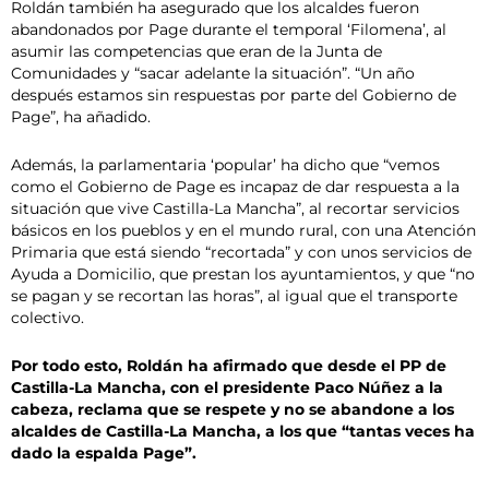
Roldán también ha asegurado que los alcaldes fueron
abandonados por Page durante el temporal ‘Filomena’, al
asumir las competencias que eran de la Junta de
Comunidades y “sacar adelante la situación”. “Un año
después estamos sin respuestas por parte del Gobierno de
Page”, ha añadido.
Además, la parlamentaria ‘popular’ ha dicho que “vemos
como el Gobierno de Page es incapaz de dar respuesta a la
situación que vive Castilla-La Mancha”, al recortar servicios
básicos en los pueblos y en el mundo rural, con una Atención
Primaria que está siendo “recortada” y con unos servicios de
Ayuda a Domicilio, que prestan los ayuntamientos, y que “no
se pagan y se recortan las horas”, al igual que el transporte
colectivo.
Por todo esto, Roldán ha afirmado que desde el PP de
Castilla-La Mancha, con el presidente Paco Núñez a la
cabeza, reclama que se respete y no se abandone a los
alcaldes de Castilla-La Mancha, a los que “tantas veces ha
dado la espalda Page”.