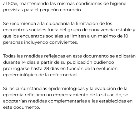
al 50%, manteniendo las mismas condiciones de higiene
previstas para el pequeño comercio.
Se recomienda a la ciudadanía la limitación de los
encuentros sociales fuera del grupo de convivencia estable y
que los encuentros sociales se limiten a un máximo de 10
personas incluyendo convivientes.
Todas las medidas reflejadas en este documento se aplicarán
durante 14 días a partir de su publicación pudiendo
prorrogarse hasta 28 días en función de la evolución
epidemiológica de la enfermedad.
Si las circunstancias epidemiológicas y la evolución de la
epidemia reflejaran un empeoramiento de la situación, se
adoptarían medidas complementarias a las establecidas en
este documento.