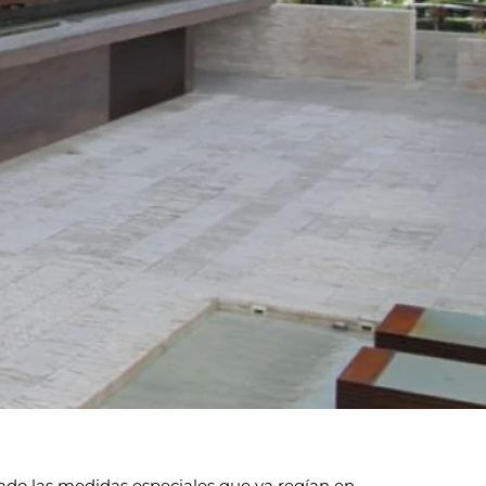
ado las medidas especiales que ya regían en