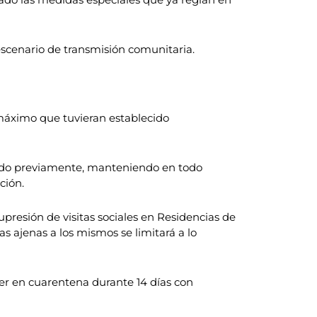
escenario de transmisión comunitaria.
l máximo que tuvieran establecido
ecido previamente, manteniendo en todo
ción.
upresión de visitas sociales en Residencias de
s ajenas a los mismos se limitará a lo
er en cuarentena durante 14 días con