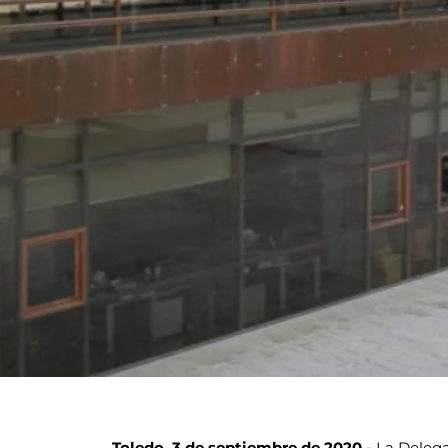
Toledo, 3 de septiembre de 2020.-
La Delega