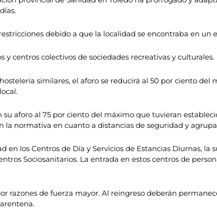
días.
estricciones debido a que la localidad se encontraba en un 
s y centros colectivos de sociedades recreativas y culturales.
hostelería similares, el aforo se reducirá al 50 por ciento de
ocal.
án su aforo al 75 por ciento del máximo que tuvieran establ
 la normativa en cuanto a distancias de seguridad y agrupa
d en los Centros de Día y Servicios de Estancias Diurnas, la s
tros Sociosanitarios. La entrada en estos centros de persona
 por razones de fuerza mayor. Al reingreso deberán permanec
uarentena.