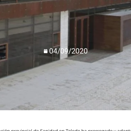
04/09/2020
ción provincial de Sanidad en Toledo ha prorrogado y adapt