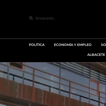
Ir
al
contenido
Search
POLÍTICA
ECONOMÍA Y EMPLEO
SO
ALBACETE