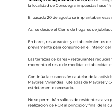
la localidad de Consuegra impuestas hace 14 
El pasado 20 de agosto se implantaban esas r
Así, se decide el Cierre de hogares de jubilado
En bares, restaurantes y establecimientos de 
previamente para consumo en el interior del l
Las terrazas de bares y restaurantes reducir
momento el resto de medidas establecidas en
Continúa la suspensión cautelar de la activida
Mayores, Viviendas Tuteladas de Mayores y Cen
estrictamente necesario.
No se permitirán salidas de residentes salvo
realización de PCR al principio y final de la c