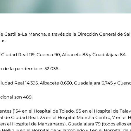
e Castilla-La Mancha, a través de la Dirección General de Sa
as.
s, Ciudad Real 119, Cuenca 90, Albacete 85 y Guadalajara 84.
o de la pandemia es 52.036.
Ciudad Real 14.395, Albacete 8.630, Guadalajara 6.745 y Cuenc
cional son 489.
entes (154 en el Hospital de Toledo, 85 en el Hospital de Tala
al de Ciudad Real, 25 en el Hospital Mancha Centro, 7 en el H
 en el Hospital de Manzanares), Guadalajara 79 (todos ellos en
 Hellín, 3 en el Hospital de Villarrobledo y 1 en el Hospital d