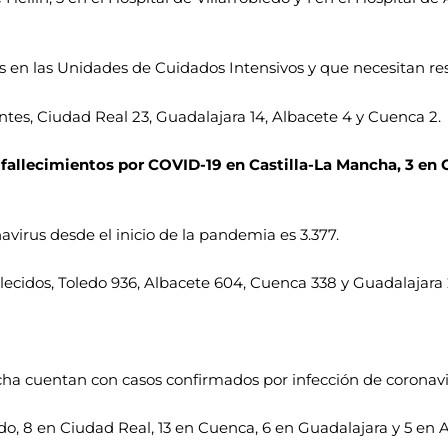
os en las Unidades de Cuidados Intensivos y que necesitan res
entes, Ciudad Real 23, Guadalajara 14, Albacete 4 y Cuenca 2.
1 fallecimientos por COVID-19 en Castilla-La Mancha, 3 en G
virus desde el inicio de la pandemia es 3.377.
lecidos, Toledo 936, Albacete 604, Cuenca 338 y Guadalajara 
ncha cuentan con casos confirmados por infección de coronavi
do, 8 en Ciudad Real, 13 en Cuenca, 6 en Guadalajara y 5 en 