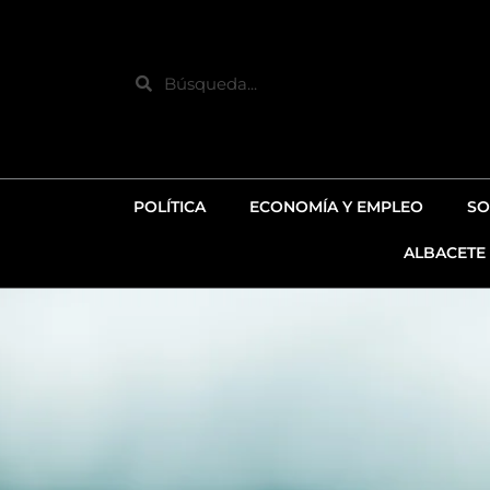
Ir
al
contenido
Search
POLÍTICA
ECONOMÍA Y EMPLEO
SO
ALBACETE