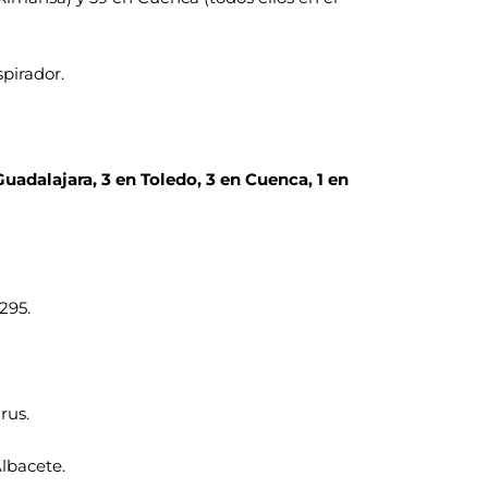
pirador.
uadalajara, 3 en Toledo, 3 en Cuenca, 1 en
295.
rus.
Albacete.