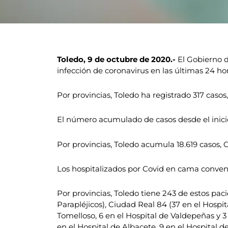
Toledo, 9 de octubre de 2020.-
El Gobierno d
infección de coronavirus en las últimas 24 hor
Por provincias, Toledo ha registrado 317 caso
El número acumulado de casos desde el inici
Por provincias, Toledo acumula 18.619 casos, 
Los hospitalizados por Covid en cama conven
Por provincias, Toledo tiene 243 de estos paci
Parapléjicos), Ciudad Real 84 (37 en el Hospit
Tomelloso, 6 en el Hospital de Valdepeñas y 3
en el Hospital de Albacete, 9 en el Hospital de