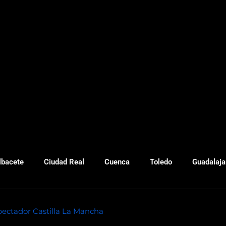
lbacete
Ciudad Real
Cuenca
Toledo
Guadalaja
pectador Castilla La Mancha