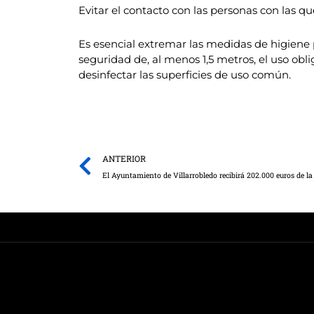
Evitar el contacto con las personas con las qu
Es esencial extremar las medidas de higiene
seguridad de, al menos 1,5 metros, el uso obl
desinfectar las superficies de uso común.
Prev
ANTERIOR
El Ayuntamiento de Villarrobledo recibirá 202.000 euros de la 