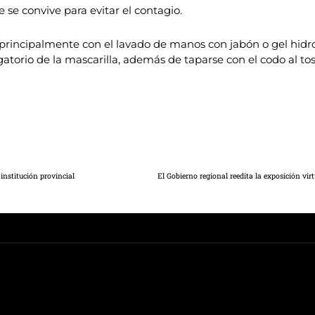
e se convive para evitar el contagio.
 principalmente con el lavado de manos con jabón o gel hidr
igatorio de la mascarilla, además de taparse con el codo al t
institución provincial