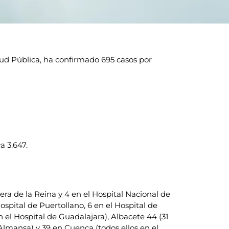
lud Pública, ha confirmado 695 casos por
a 3.647.
vera de la Reina y 4 en el Hospital Nacional de
ospital de Puertollano, 6 en el Hospital de
 el Hospital de Guadalajara), Albacete 44 (31
e Almansa) y 39 en Cuenca (todos ellos en el