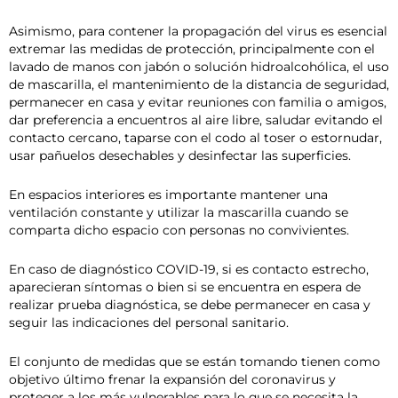
Asimismo, para contener la propagación del virus es esencial
extremar las medidas de protección, principalmente con el
lavado de manos con jabón o solución hidroalcohólica, el uso
de mascarilla, el mantenimiento de la distancia de seguridad,
permanecer en casa y evitar reuniones con familia o amigos,
dar preferencia a encuentros al aire libre, saludar evitando el
contacto cercano, taparse con el codo al toser o estornudar,
usar pañuelos desechables y desinfectar las superficies.
En espacios interiores es importante mantener una
ventilación constante y utilizar la mascarilla cuando se
comparta dicho espacio con personas no convivientes.
En caso de diagnóstico COVID-19, si es contacto estrecho,
aparecieran síntomas o bien si se encuentra en espera de
realizar prueba diagnóstica, se debe permanecer en casa y
seguir las indicaciones del personal sanitario.
El conjunto de medidas que se están tomando tienen como
objetivo último frenar la expansión del coronavirus y
proteger a los más vulnerables para lo que se necesita la