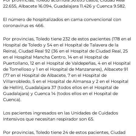
Por provincias, Toledo acumula 36.693 casos, Ciudad Real
22.655, Albacete 16.094, Guadalajara 11.426 y Cuenca 9.582.
El número de hospitalizados en cama convencional con
coronavirus es 466.
Por provincias, Toledo tiene 232 de estos pacientes (178 en el
Hospital de Toledo y 54 en el Hospital de Talavera de la
Reina), Ciudad Real 92 (36 en el Hospital de Ciudad Real, 25
en el Hospital Mancha Centro, 14 en el Hospital de
Puertollano, 12 en el Hospital de Valdepeñas, 4 en el Hospital
de Tomelloso y 1 en el Hospital de Manzanares), Albacete 91
(77 en el Hospital de Albacete, 7 en el Hospital de
Villarrobledo, 5 en el Hospital de Almansa y 2 en el Hospital
de Hellín), Guadalajara 37 (todos ellos en el Hospital de
Guadalajara) y Cuenca 14 (todos ellos en el Hospital de
Cuenca).
Los pacientes ingresados en las Unidades de Cuidados
Intensivos que necesitan respirador son 65.
Por provincias, Toledo tiene 24 de estos pacientes, Ciudad