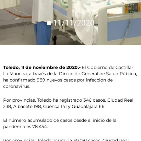
11/11/2020
Toledo, 11 de noviembre de 2020.-
El Gobierno de Castilla-
La Mancha, a través de la Dirección General de Salud Pública,
ha confirmado 989 nuevos casos por infección de
coronavirus.
Por provincias, Toledo ha registrado 346 casos, Ciudad Real
238, Albacete 198, Cuenca 141 y Guadalajara 66.
El número acumulado de casos desde el inicio de la
pandemia es 78.454.
Por provincias, Toledo acumula 30.081 casos, Ciudad Real