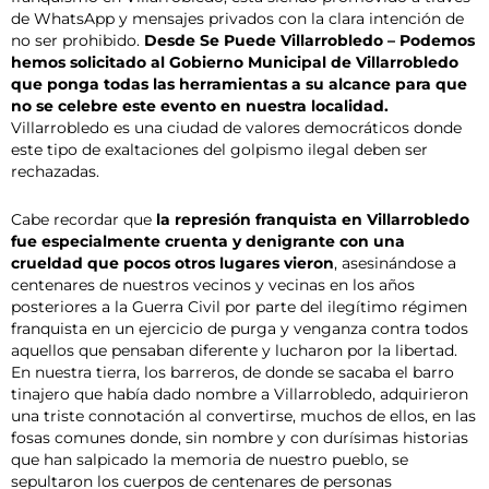
de WhatsApp y mensajes privados con la clara intención de
no ser prohibido.
Desde Se Puede Villarrobledo – Podemos
hemos solicitado al Gobierno Municipal de Villarrobledo
que ponga todas las herramientas a su alcance para que
no se celebre este evento en nuestra localidad.
Villarrobledo es una ciudad de valores democráticos donde
este tipo de exaltaciones del golpismo ilegal deben ser
rechazadas.
Cabe recordar que
la represión franquista en Villarrobledo
fue especialmente cruenta y denigrante con una
crueldad que pocos otros lugares vieron
, asesinándose a
centenares de nuestros vecinos y vecinas en los años
posteriores a la Guerra Civil por parte del ilegítimo régimen
franquista en un ejercicio de purga y venganza contra todos
aquellos que pensaban diferente y lucharon por la libertad.
En nuestra tierra, los barreros, de donde se sacaba el barro
tinajero que había dado nombre a Villarrobledo, adquirieron
una triste connotación al convertirse, muchos de ellos, en las
fosas comunes donde, sin nombre y con durísimas historias
que han salpicado la memoria de nuestro pueblo, se
sepultaron los cuerpos de centenares de personas