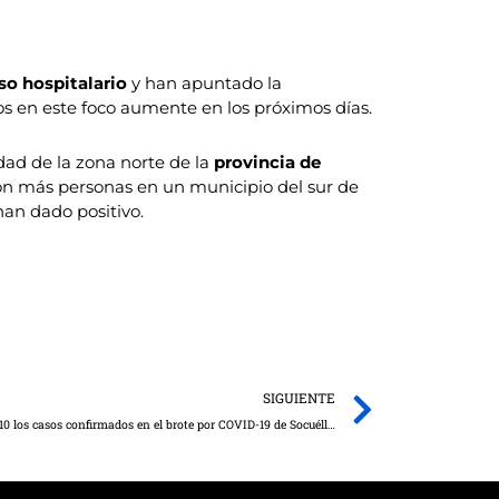
so hospitalario
y han apuntado la
os en este foco aumente en los próximos días.
dad de la zona norte de la
provincia de
 con más personas en un municipio del sur de
an dado positivo.
Next
SIGUIENTE
La Dirección General de Salud Pública eleva a 10 los casos confirmados en el brote por COVID-19 de Socuéllamos