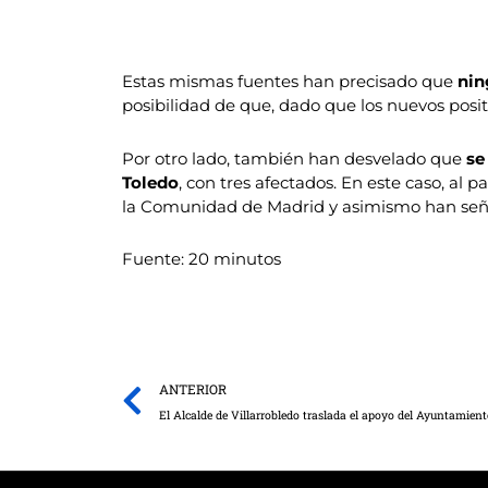
Estas mismas fuentes han precisado que
nin
posibilidad de que, dado que los nuevos posi
Por otro lado, también han desvelado que
se
Toledo
, con tres afectados. En este caso, al
la Comunidad de Madrid y asimismo han seña
Fuente: 20 minutos
Prev
ANTERIOR
El Alcalde de Villarrobledo traslada el apoyo del Ayuntamien