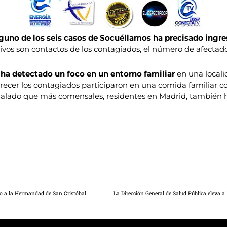
guno de los seis casos de Socuéllamos ha precisado ingre
tivos son contactos de los contagiados, el número de afectad
 ha detectado un foco en un entorno familiar
en una locali
 parecer los contagiados participaron en una comida familiar
lado que más comensales, residentes en Madrid, también h
to a la Hermandad de San Cristóbal.