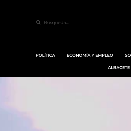
Ir
al
contenido
Search
POLÍTICA
ECONOMÍA Y EMPLEO
SO
ALBACETE