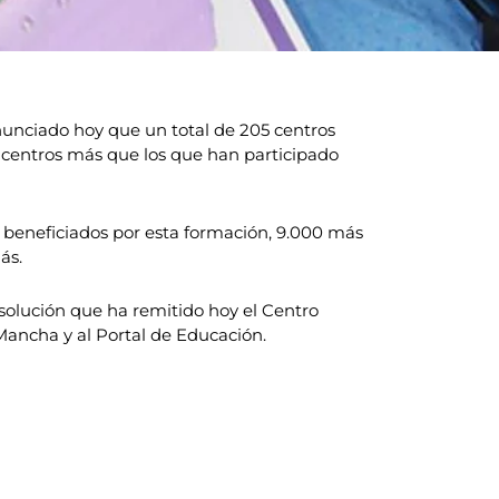
nunciado hoy que un total de 205 centros
 centros más que los que han participado
 beneficiados por esta formación, 9.000 más
ás.
esolución que ha remitido hoy el Centro
Mancha y al Portal de Educación.