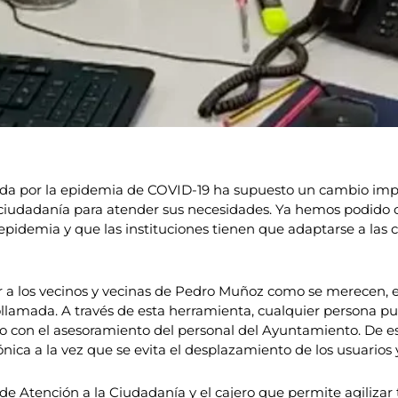
ida por la epidemia de COVID-19 ha supuesto un cambio impo
ciudadanía para atender sus necesidades. Ya hemos podido c
idemia y que las instituciones tienen que adaptarse a las c
der a los vecinos y vecinas de Pedro Muñoz como se merecen,
ollamada. A través de esta herramienta, cualquier persona pu
do con el asesoramiento del personal del Ayuntamiento. De e
nica a la vez que se evita el desplazamiento de los usuarios y
de Atención a la Ciudadanía y el cajero que permite agilizar