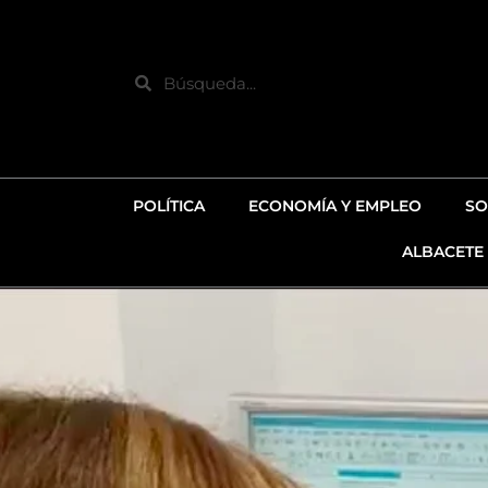
Ir
al
contenido
Search
POLÍTICA
ECONOMÍA Y EMPLEO
SO
ALBACETE