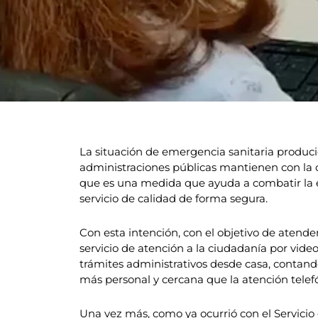
La situación de emergencia sanitaria produc
administraciones públicas mantienen con la 
que es una medida que ayuda a combatir la ep
servicio de calidad de forma segura.
Con esta intención, con el objetivo de aten
servicio de atención a la ciudadanía por vide
trámites administrativos desde casa, contan
más personal y cercana que la atención telefó
Una vez más, como ya ocurrió con el Servicio 