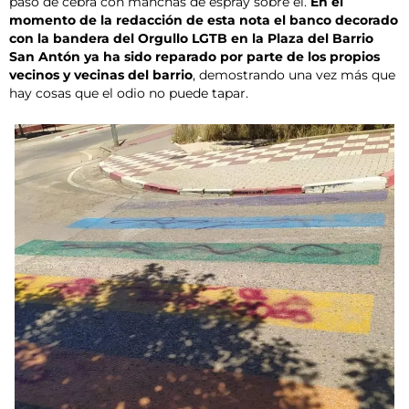
paso de cebra con manchas de espray sobre él.
En el
momento de la redacción de esta nota el banco decorado
con la bandera del Orgullo LGTB en la Plaza del Barrio
San Antón ya ha sido reparado por parte de los propios
vecinos y vecinas del barrio
, demostrando una vez más que
hay cosas que el odio no puede tapar.