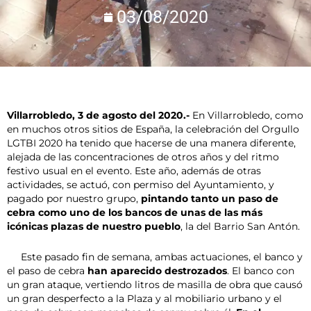
03/08/2020
Villarrobledo, 3 de agosto del 2020.-
En Villarrobledo, como
en muchos otros sitios de España, la celebración del Orgullo
LGTBI 2020 ha tenido que hacerse de una manera diferente,
alejada de las concentraciones de otros años y del ritmo
festivo usual en el evento. Este año, además de otras
actividades, se actuó, con permiso del Ayuntamiento, y
pagado por nuestro grupo,
pintando tanto un paso de
cebra como uno de los bancos de unas de las más
icónicas plazas de nuestro pueblo
, la del Barrio San Antón.
Este pasado fin de semana, ambas actuaciones, el banco y
el paso de cebra
han aparecido destrozados
. El banco con
un gran ataque, vertiendo litros de masilla de obra que causó
un gran desperfecto a la Plaza y al mobiliario urbano y el