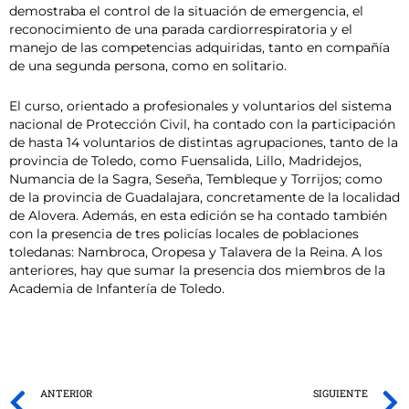
demostraba el control de la situación de emergencia, el
reconocimiento de una parada cardiorrespiratoria y el
manejo de las competencias adquiridas, tanto en compañía
de una segunda persona, como en solitario.
El curso, orientado a profesionales y voluntarios del sistema
nacional de Protección Civil, ha contado con la participación
de hasta 14 voluntarios de distintas agrupaciones, tanto de la
provincia de Toledo, como Fuensalida, Lillo, Madridejos,
Numancia de la Sagra, Seseña, Tembleque y Torrijos; como
de la provincia de Guadalajara, concretamente de la localidad
de Alovera. Además, en esta edición se ha contado también
con la presencia de tres policías locales de poblaciones
toledanas: Nambroca, Oropesa y Talavera de la Reina. A los
anteriores, hay que sumar la presencia dos miembros de la
Academia de Infantería de Toledo.
Prev
ANTERIOR
SIGUIENTE