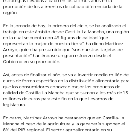
estrategias llevadas a cabo en los últimos años en la
promoción de los alimentos de calidad diferenciada de la
región.
En la jornada de hoy, la primera del ciclo, se ha analizado el
trabajo en este ámbito desde Castilla-La Mancha, una región
en la cual se cuenta con 49 figuras de calidad “que
representan lo mejor de nuestra tierra”, ha dicho Martínez
Arroyo, quien ha presumido que “son nuestras tarjetas de
presentación” haciéndose un gran esfuerzo desde el
Gobierno en su promoción.
Así, antes de finalizar el año, se va a invertir medio millón de
euros de forma específica en la distribución alimentaria para
que los consumidores conozcan mejor los productos de
calidad de Castilla-La Mancha que se suman a los más de 1,5
millones de euros para este fin en lo que llevamos de
legislatura.
En datos, Martínez Arroyo ha destacado que en Castilla-La
Mancha el peso de la agricultura y la ganadería suponen el
8% del PIB regional. El sector agroalimentario en su