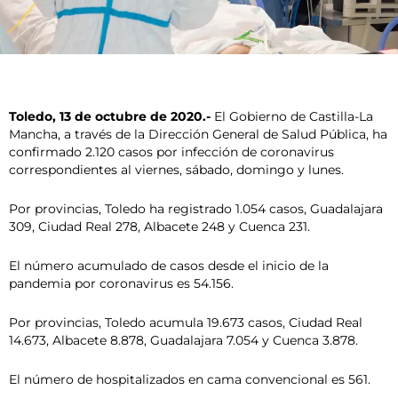
Toledo, 13 de octubre de 2020.-
El Gobierno de Castilla-La
Mancha, a través de la Dirección General de Salud Pública, ha
confirmado 2.120 casos por infección de coronavirus
correspondientes al viernes, sábado, domingo y lunes.
Por provincias, Toledo ha registrado 1.054 casos, Guadalajara
309, Ciudad Real 278, Albacete 248 y Cuenca 231.
El número acumulado de casos desde el inicio de la
pandemia por coronavirus es 54.156.
Por provincias, Toledo acumula 19.673 casos, Ciudad Real
14.673, Albacete 8.878, Guadalajara 7.054 y Cuenca 3.878.
El número de hospitalizados en cama convencional es 561.