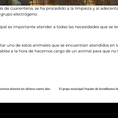
s de cuarentena, se ha procedido a la limpieza y al adecen
n grupo electrógeno.
pal es importante atender a todas las necesidades que se les
ar uno de estos animales que se encuentran atendidos en l
les a la hora de hacernos cargo de un animal para que no 
navirus durante los últimos cuatro días