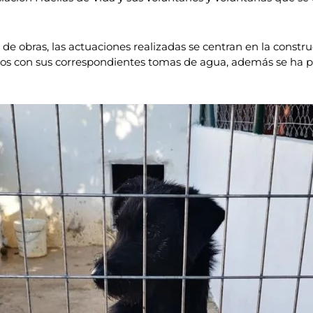
l de obras, las actuaciones realizadas se centran en la const
s con sus correspondientes tomas de agua, además se ha proc