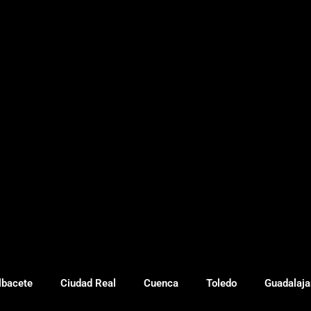
lbacete
Ciudad Real
Cuenca
Toledo
Guadalaja