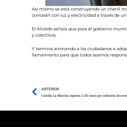
Así mismo se está construyendo un chenil má
contarán con luz y electricidad a través de u
El Alcalde señala que para el gobierno munici
y colectivos.
Y termina animando a los ciudadanos a adopt
llamamiento para que todos seamos responsab
Prev
ANTERIOR
Castilla-La Mancha registra 2.120 casos por infección de coro