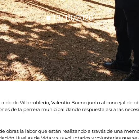
13/10/2020
lcalde de Villarrobledo, Valentín Bueno junto al concejal de o
ciones de la perrera municipal dando respuesta así a las nec
o de obras la labor que están realizando a través de una me
iación Huellas de Vida y sus voluntarios y voluntarias que se