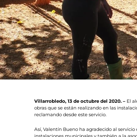
Villarrobledo, 13 de octubre del 2020. –
El a
obras que se están realizando en las instala
reclamando desde este servicio.
Así, Valentín Bueno ha agradecido al servici
instalaciones municipales y también a la asoc