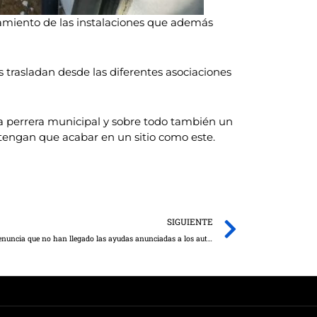
tamiento de las instalaciones que además
 trasladan desde las diferentes asociaciones
a perrera municipal y sobre todo también un
tengan que acabar en un sitio como este.
Next
SIGUIENTE
El grupo municipal Popular de Socuéllamos denuncia que no han llegado las ayudas anunciadas a los autónomos por parte del Gobierno local.