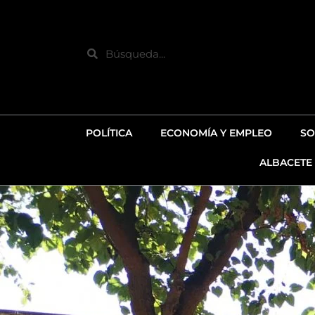
Ir
al
contenido
Search
POLÍTICA
ECONOMÍA Y EMPLEO
SO
ALBACETE