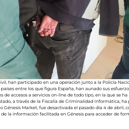
Civil, han participado en una operación junto a la Policía N
7 países entre los que figura España, han aunado sus esfuer
 de accesos a servicios on-line de todo tipo, en la que se ha
Estado, a través de la Fiscalía de Criminalidad Informática, h
 Génesis Market, fue desactivada el pasado día 4 de abril, c
e la información facilitada en Génesis para acceder de forma