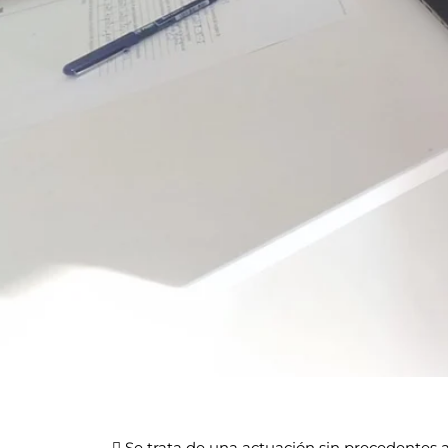
 Se trata de una actuación sin precedentes 