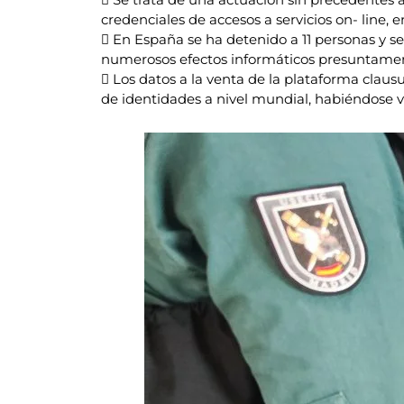
credenciales de accesos a servicios on- line, 
 En España se ha detenido a 11 personas y se
numerosos efectos informáticos presuntamen
 Los datos a la venta de la plataforma clau
de identidades a nivel mundial, habiéndose