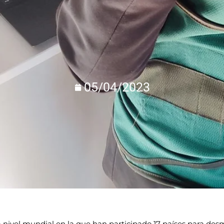
05/04/2023
a nivel mundial en la que han participado 17 países para de