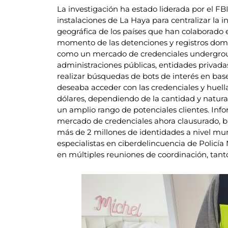
La investigación ha estado liderada por el F
instalaciones de La Haya para centralizar la i
geográfica de los países que han colaborado 
momento de las detenciones y registros domici
como un mercado de credenciales underground.
administraciones públicas, entidades privadas
realizar búsquedas de bots de interés en base
deseaba acceder con las credenciales y huella
dólares, dependiendo de la cantidad y natural
un amplio rango de potenciales clientes. Inf
mercado de credenciales ahora clausurado, ba
más de 2 millones de identidades a nivel mun
especialistas en ciberdelincuencia de Policía 
en múltiples reuniones de coordinación, tanto