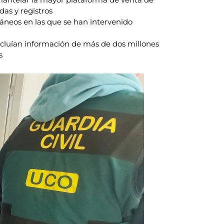
das y registros
táneos en las que se han intervenido
ncluían información de más de dos millones
s