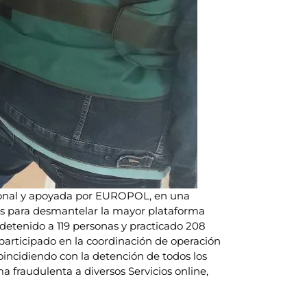
acional y apoyada por EUROPOL, en una
zos para desmantelar la mayor plataforma
 detenido a 119 personas y practicado 208
a participado en la coordinación de operación
oincidiendo con la detención de todos los
 fraudulenta a diversos Servicios online,