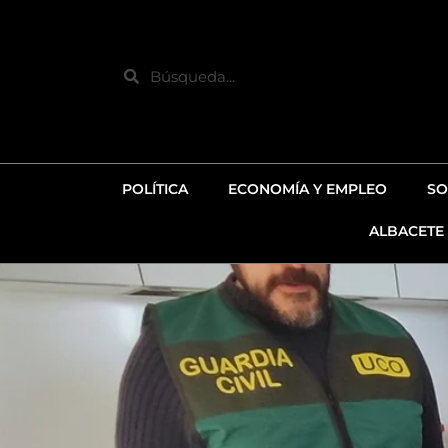
Ir
al
contenido
Search
POLÍTICA
ECONOMÍA Y EMPLEO
SO
ALBACETE