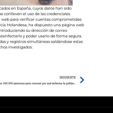
ncados en España, cuyos datos han sido
e conlleven el uso de las credenciales
a web para verificar cuentas comprometidas
licía Holandesa, ha dispuesto una página web
introduciendo su dirección de correo
esinfectarlo y poder usarlo de forma segura.
adas y registros simultáneas saldándose estas
hos investigados.
Next
SIGUIENTE
Castilla-La Mancha participa en un estudio con 200.000 personas para conocer por qué enferma la población española y cómo prevenirlo