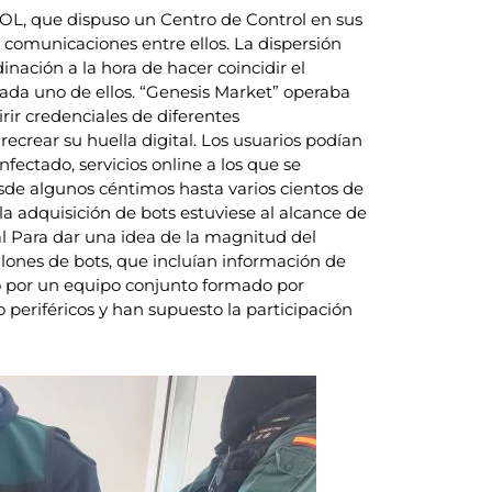
POL, que dispuso un Centro de Control en sus
as comunicaciones entre ellos. La dispersión
nación a la hora de hacer coincidir el
 cada uno de ellos. “Genesis Market” operaba
ir credenciales de diferentes
recrear su huella digital. Los usuarios podían
fectado, servicios online a los que se
desde algunos céntimos hasta varios cientos de
la adquisición de bots estuviese al alcance de
l Para dar una idea de la magnitud del
llones de bots, que incluían información de
bo por un equipo conjunto formado por
o periféricos y han supuesto la participación