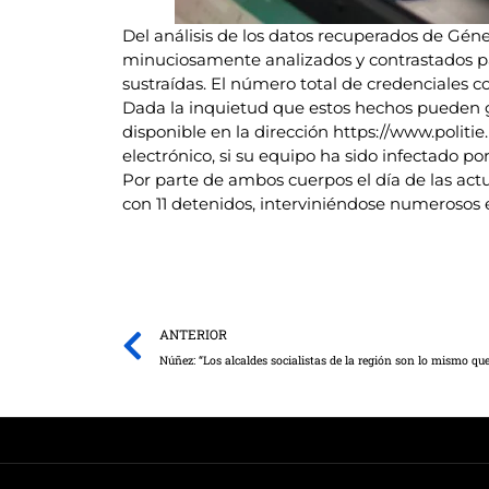
Del análisis de los datos recuperados de Gén
minuciosamente analizados y contrastados para
sustraídas. El número total de credenciales
Dada la inquietud que estos hechos pueden g
disponible en la dirección https://www.politi
electrónico, si su equipo ha sido infectado p
Por parte de ambos cuerpos el día de las actu
con 11 detenidos, interviniéndose numerosos 
Prev
ANTERIOR