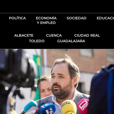
Ir
al
contenido
POLÍTICA
ECONOMÍA
SOCIEDAD
EDUCAC
Y EMPLEO
ALBACETE
CUENCA
CIUDAD REAL
TOLEDO
GUADALAJARA