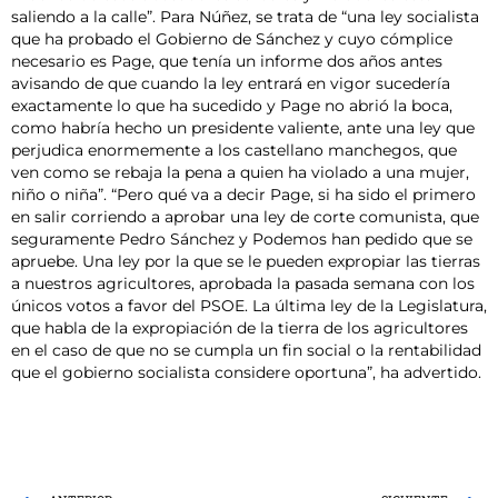
saliendo a la calle”. Para Núñez, se trata de “una ley socialista
que ha probado el Gobierno de Sánchez y cuyo cómplice
necesario es Page, que tenía un informe dos años antes
avisando de que cuando la ley entrará en vigor sucedería
exactamente lo que ha sucedido y Page no abrió la boca,
como habría hecho un presidente valiente, ante una ley que
perjudica enormemente a los castellano manchegos, que
ven como se rebaja la pena a quien ha violado a una mujer,
niño o niña”. “Pero qué va a decir Page, si ha sido el primero
en salir corriendo a aprobar una ley de corte comunista, que
seguramente Pedro Sánchez y Podemos han pedido que se
apruebe. Una ley por la que se le pueden expropiar las tierras
a nuestros agricultores, aprobada la pasada semana con los
únicos votos a favor del PSOE. La última ley de la Legislatura,
que habla de la expropiación de la tierra de los agricultores
en el caso de que no se cumpla un fin social o la rentabilidad
que el gobierno socialista considere oportuna”, ha advertido.