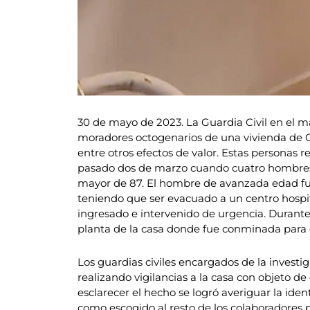
30 de mayo de 2023. La Guardia Civil en el m
moradores octogenarios de una vivienda de Or
entre otros efectos de valor. Estas personas r
pasado dos de marzo cuando cuatro hombres 
mayor de 87. El hombre de avanzada edad fue 
teniendo que ser evacuado a un centro hospit
ingresado e intervenido de urgencia. Durante
planta de la casa donde fue conminada para 
Los guardias civiles encargados de la investig
realizando vigilancias a la casa con objeto 
esclarecer el hecho se logró averiguar la iden
como escogido al resto de los colaboradores pa