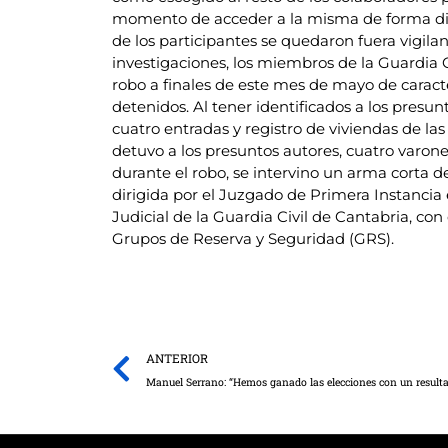
momento de acceder a la misma de forma discr
de los participantes se quedaron fuera vigil
investigaciones, los miembros de la Guardia C
robo a finales de este mes de mayo de caracte
detenidos. Al tener identificados a los presun
cuatro entradas y registro de viviendas de la
detuvo a los presuntos autores, cuatro varone
durante el robo, se intervino un arma corta d
dirigida por el Juzgado de Primera Instancia 
Judicial de la Guardia Civil de Cantabria, c
Grupos de Reserva y Seguridad (GRS).
Prev
ANTERIOR