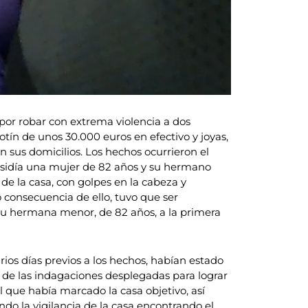
por robar con extrema violencia a dos
tín de unos 30.000 euros en efectivo y joyas,
en sus domicilios. Los hechos ocurrieron el
esidía una mujer de 82 años y su hermano
de la casa, con golpes en la cabeza y
 consecuencia de ello, tuvo que ser
 su hermana menor, de 82 años, a la primera
rios días previos a los hechos, habían estado
o de las indagaciones desplegadas para lograr
el que había marcado la casa objetivo, así
ando la vigilancia de la casa encontrando el