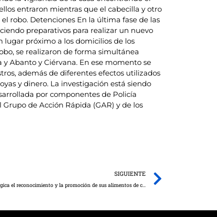
os entraron mientras que el cabecilla y otro
el robo. Detenciones En la última fase de las
aciendo preparativos para realizar un nuevo
 lugar próximo a los domicilios de los
 robo, se realizaron de forma simultánea
arta y Abanto y Ciérvana. En ese momento se
tros, además de diferentes efectos utilizados
yas y dinero. La investigación está siendo
desarrollada por componentes de Policía
l Grupo de Acción Rápida (GAR) y de los
Next
SIGUIENTE
Castilla-La Mancha marca como línea estratégica el reconocimiento y la promoción de sus alimentos de calidad a través de ‘Campo y Alma’