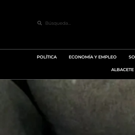
Ir
al
contenido
Search
POLÍTICA
ECONOMÍA Y EMPLEO
SO
ALBACETE