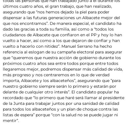
todas las personas que han trabajado junto a él durante los
últimos cuatro años, el gran trabajo, que han realizado,
asegurando que “nos hemos dejado la piel para poder
dispensar a las futuras generaciones un Albacete mejor del
que nos encontramos”. De manera especial, el candidato ha
dado las gracias a toda su familia, así como a “todos los
ciudadanos de Albacete que confiaron en el PP y hoy lo han
vuelto a hacer, así como a los que dejaron de confiar y han
vuelto a hacerlo con nitidez”. Manuel Serrano ha hecho
referencia al eslogan de su campaña electoral para asegurar
que “queremos que nuestra acción de gobierno durante los
próximos cuatro años sea entre todos porque entre todos
llegaremos mejor, podremos dispensar más calidad de vida,
más progreso y nos centraremos en lo que de verdad
importa, Albacete y los albaceteños”, asegurando que “para
nuestro gobierno siempre serán lo primero y estarán por
delante de cualquier otro interés”. El candidato popular ha
recordado que “lo primero que haré será llamar al presidente
de la Junta para trabajar juntos por una sanidad de calidad
para todos los albaceteños y un plan de choque contra las
listas de espera” porque “con la salud no se puede jugar ni
mentir”.