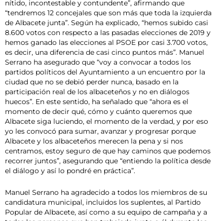
nítido, incontestable y contundente”, afirmando que
“tendremos 12 concejales que son más que toda la izquierda
de Albacete junta”. Según ha explicado, “hemos subido casi
8.600 votos con respecto a las pasadas elecciones de 2019 y
hemos ganado las elecciones al PSOE por casi 3.700 votos,
es decir, una diferencia de casi cinco puntos más”. Manuel
Serrano ha asegurado que “voy a convocar a todos los
partidos políticos del Ayuntamiento a un encuentro por la
ciudad que no se debió perder nunca, basado en la
participación real de los albaceteños y no en diálogos
huecos”. En este sentido, ha señalado que “ahora es el
momento de decir qué, cómo y cuánto queremos que
Albacete siga luciendo, el momento de la verdad, y por eso
yo les convocó para sumar, avanzar y progresar porque
Albacete y los albaceteños merecen la pena y si nos
centramos, estoy seguro de que hay caminos que podemos
recorrer juntos”, asegurando que “entiendo la política desde
el diálogo y así lo pondré en práctica”.
Manuel Serrano ha agradecido a todos los miembros de su
candidatura municipal, incluidos los suplentes, al Partido
Popular de Albacete, así como a su equipo de campaña y a